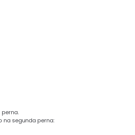
 perna.
o na segunda perna: