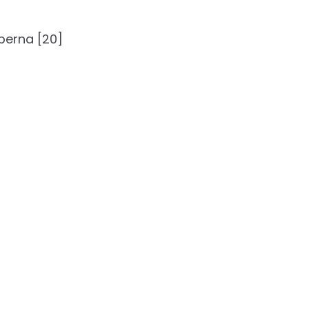
 perna [20]