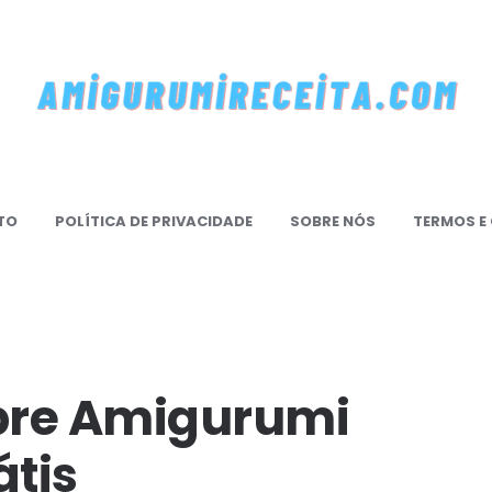
mi
TO
POLÍTICA DE PRIVACIDADE
SOBRE NÓS
TERMOS E
mireceita.Com
bre Amigurumi
átis