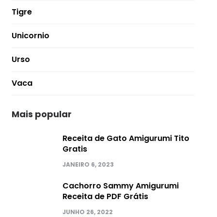
Tigre
Unicornio
Urso
Vaca
Mais popular
Receita de Gato Amigurumi Tito
Gratis
JANEIRO 6, 2023
Cachorro Sammy Amigurumi
Receita de PDF Grátis
JUNHO 26, 2022