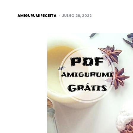
POSTED
AMIGURUMIRECEITA
JULHO 26, 2022
BY