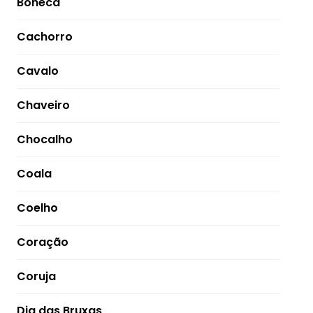
Boneca
Cachorro
Cavalo
Chaveiro
Chocalho
Coala
Coelho
Coração
Coruja
Dia das Bruxas