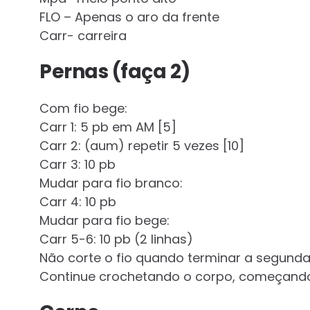
FLO – Apenas o aro da frente
Carr- carreira
Pernas (faça 2)
Com fio bege:
Carr 1: 5 pb em AM [5]
Carr 2: (aum) repetir 5 vezes [10]
Carr 3: 10 pb
Mudar para fio branco:
Carr 4: 10 pb
Mudar para fio bege:
Carr 5-6: 10 pb (2 linhas)
Não corte o fio quando terminar a segunda
Continue crochetando o corpo, começand