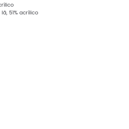
rílico
ã, 51% acrílico