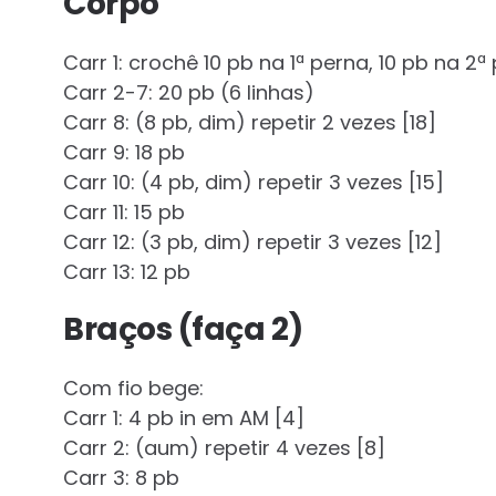
Corpo
Carr 1: crochê 10 pb na 1ª perna, 10 pb na 2ª
Carr 2-7: 20 pb (6 linhas)
Carr 8: (8 pb, dim) repetir 2 vezes [18]
Carr 9: 18 pb
Carr 10: (4 pb, dim) repetir 3 vezes [15]
Carr 11: 15 pb
Carr 12: (3 pb, dim) repetir 3 vezes [12]
Carr 13: 12 pb
Braços (faça 2)
Com fio bege:
Carr 1: 4 pb in em AM [4]
Carr 2: (aum) repetir 4 vezes [8]
Carr 3: 8 pb