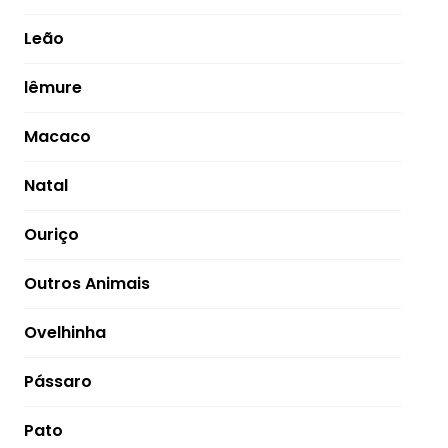
Leão
lêmure
Macaco
Natal
Ouriço
Outros Animais
Ovelhinha
Pássaro
Pato