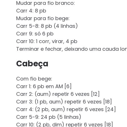
Mudar para fio branco:
Carr 4: 8 pb
Mudar para fio bege:
Carr 5-8: 8 pb (4 linhas)
Carr 9: só 6 pb
Carr 10: 1 corr, virar, 4 pb
Terminar e fechar, deixando uma cauda lon
Cabeça
Com fio bege:
Carr 1: 6 pb em AM [6]
Carr 2: (aum) repetir 6 vezes [12]
Carr 3: (1 pb, aum) repetir 6 vezes [18]
Carr 4: (2 pb, aum) repetir 6 vezes [24]
Carr 5-9: 24 pb (5 linhas)
Carr 10: (2 pb, dim) repetir 6 vezes [18]