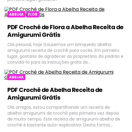
ABELHA
FLOR
PDF Crochê de Flora a Abelha Receita de
Amigurumi Grátis
Olá pessoal, hoje trouxemos um brinquedo abelha
amigurumi receita de crochê para vocês. Em primeiro
lugar, gostaria de agradecer ao proprietário do padrão e
convidá-lo para as instruções gratis do…
ABELHA
PDF Crochê de Abelha Receita de
Amigurumi Grátis
Olá amigos, estou compartilhando um receita de
abelha amigurumi de crochê pela primeira vez depois
de muito tempo. Este receita de amigurumi abelha de
crochê é bastante auto-explicativo. Desta forma,…