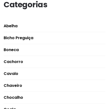
Categorias
Abelha
Bicho Preguiça
Boneca
Cachorro
Cavalo
Chaveiro
Chocalho