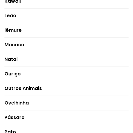
Kawaii
Leão
lêmure
Macaco
Natal
Ouriço
Outros Animais
Ovelhinha
Pássaro
Pato