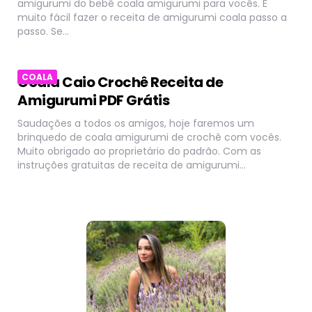
amigurumi do bebê coala amigurumi para vocês. É
muito fácil fazer o receita de amigurumi coala passo a
passo. Se…
COALA
Coala Caio Crochê Receita de
Amigurumi PDF Grátis
Saudações a todos os amigos, hoje faremos um
brinquedo de coala amigurumi de crochê com vocês.
Muito obrigado ao proprietário do padrão. Com as
instruções gratuitas de receita de amigurumi…