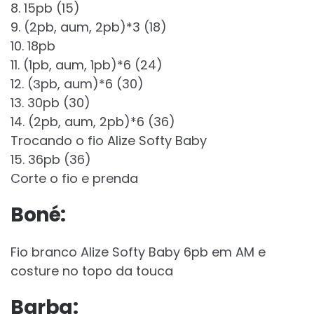
8. 15pb (15)
9. (2pb, aum, 2pb)*3 (18)
10. 18pb
11. (1pb, aum, 1pb)*6 (24)
12. (Зpb, aum)*6 (30)
13. 30pb (30)
14. (2pb, aum, 2pb)*6 (36)
Trocando o fio Alize Softy Baby
15. 36pb (36)
Corte o fio e prenda
Boné:
Fio branco Alize Softy Baby 6pb em AM e
costure no topo da touca
Barba: