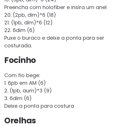
Preencha com holofiber e insira um anel
20. (2pb, dim)*6 (18)
21. (1pb, dim)*6 (12)
22. 6dim (6)
Puxe o buraco e deixe a ponta para ser
costurada.
Focinho
Com fio bege:
1. 6pb em AM (6)
2. (1pb, aum)*3 (9)
3. 6dim (6)
Deixe a ponta para costura
Orelhas