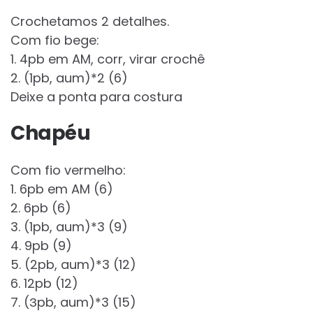
Crochetamos 2 detalhes.
Com fio bege:
1. 4pb em AM, corr, virar crochê
2. (1pb, aum)*2 (6)
Deixe a ponta para costura
Chapéu
Com fio vermelho:
1. 6pb em AM (6)
2. 6pb (6)
3. (1pb, aum)*3 (9)
4. 9pb (9)
5. (2pb, aum)*3 (12)
6. 12pb (12)
7. (Зpb, aum)*3 (15)