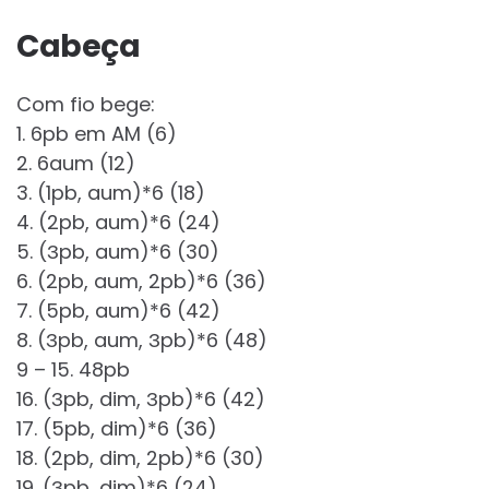
Cabeça
Com fio bege:
1. 6pb em AM (6)
2. 6aum (12)
3. (1pb, aum)*6 (18)
4. (2pb, aum)*6 (24)
5. (Зpb, aum)*6 (30)
6. (2pb, aum, 2pb)*6 (36)
7. (5pb, aum)*6 (42)
8. (Зpb, aum, Зpb)*6 (48)
9 – 15. 48pb
16. (Зpb, dim, Зpb)*6 (42)
17. (5pb, dim)*6 (36)
18. (2pb, dim, 2pb)*6 (30)
19. (Зpb, dim)*6 (24)