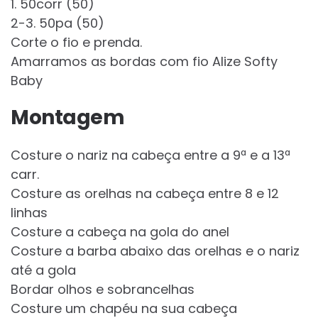
1. 50corr (50)
2-3. 50pa (50)
Corte o fio e prenda.
Amarramos as bordas com fio Alize Softy
Baby
Montagem
Costure o nariz na cabeça entre a 9ª e a 13ª
carr.
Costure as orelhas na cabeça entre 8 e 12
linhas
Costure a cabeça na gola do anel
Costure a barba abaixo das orelhas e o nariz
até a gola
Bordar olhos e sobrancelhas
Costure um chapéu na sua cabeça