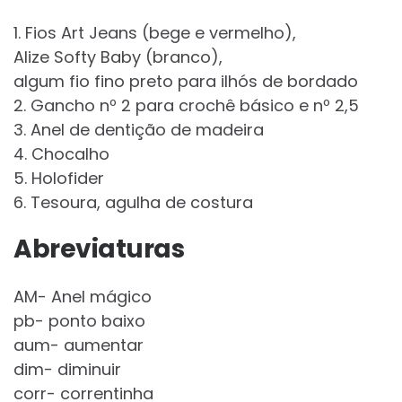
1. Fios Art Jeans (bege e vermelho),
Alize Softy Baby (branco),
algum fio fino preto para ilhós de bordado
2. Gancho nº 2 para crochê básico e nº 2,5
3. Anel de dentição de madeira
4. Chocalho
5. Holofider
6. Tesoura, agulha de costura
Abreviaturas
AM- Anel mágico
pb- ponto baixo
aum- aumentar
dim- diminuir
corr- correntinha