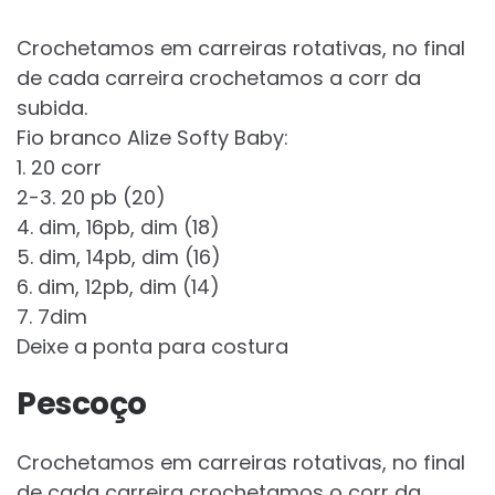
Crochetamos em carreiras rotativas, no final
de cada carreira crochetamos a corr da
subida.
Fio branco Alize Softy Baby:
1. 20 corr
2-3. 20 pb (20)
4. dim, 16pb, dim (18)
5. dim, 14pb, dim (16)
6. dim, 12pb, dim (14)
7. 7dim
Deixe a ponta para costura
Pescoço
Crochetamos em carreiras rotativas, no final
de cada carreira crochetamos o corr da