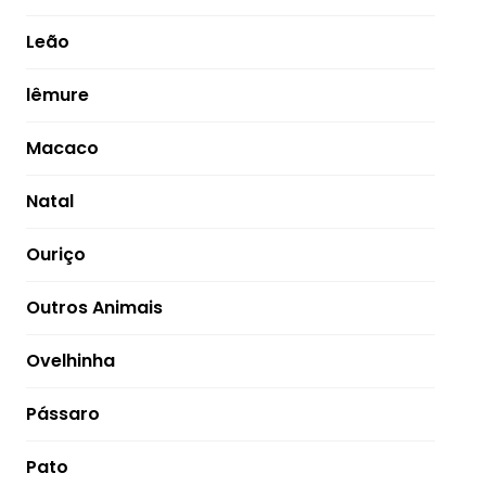
Leão
lêmure
Macaco
Natal
Ouriço
Outros Animais
Ovelhinha
Pássaro
Pato