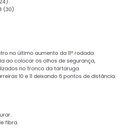
(24)
3 (30)
tro no último aumento da 11ª rodada.
a ao colocar os olhos de segurança,
lizados no tronco da tartaruga.
eiras 10 e 11 deixando 6 pontos de distância.
urar.
 fibra.