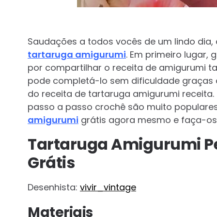
Saudações a todos vocês de um lindo dia,
tartaruga amigurumi
. Em primeiro lugar,
por compartilhar o receita de amigurumi t
pode completá-lo sem dificuldade graças à
do receita de tartaruga amigurumi receita
passo a passo crochê são muito populares
amigurumi
grátis agora mesmo e faça-os f
Tartaruga Amigurumi Pe
Grátis
Desenhista:
vivir_vintage
Materiais