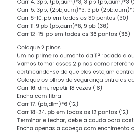
Carr 4. 3pb, (pb,aum)*3, 3 pb (pb,aum)*3 
Carr 5. 3pb, (2pb,aum)*3, 3 pb (2pb,aum)*
Carr 6-10. pb em todos os 30 pontos (30)
Carr 11. 9 pb (pb,aum)*6, 9 pb (36)
Carr 12-15. pb em todos os 36 pontos (36)
Coloque 2 pinos.
Um no primeiro aumento da 11ª rodada e ou
Vamos tomar esses 2 pinos como referênci
certificando-se de que eles estejam centra
Coloque os olhos de segurança entre as carr
Carr 16. dim, repetir 18 vezes (18)
Encha com fibra
Carr 17. (pb,dim)*6 (12)
Carr 18-24. pb em todos os 12 pontos (12)
Terminar e fechar, deixe a cauda para cost
Encha apenas a cabeça com enchimento de