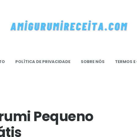
mi
TO
POLÍTICA DE PRIVACIDADE
SOBRE NÓS
TERMOS E
mireceita.Com
rumi Pequeno
átis