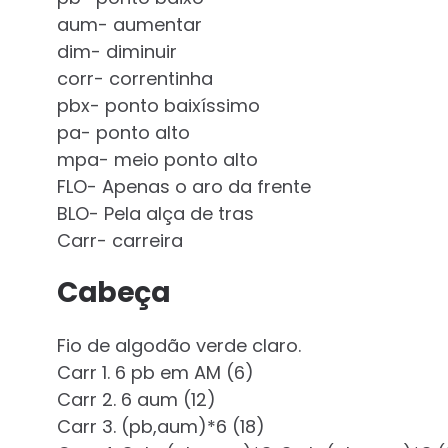
aum- aumentar
dim- diminuir
corr- correntinha
pbx- ponto baixíssimo
pa- ponto alto
mpa- meio ponto alto
FLO- Apenas o aro da frente
BLO- Pela alça de tras
Carr- carreira
Cabeça
Fio de algodão verde claro.
Carr 1. 6 pb em AM (6)
Carr 2. 6 aum (12)
Carr 3. (pb,aum)*6 (18)