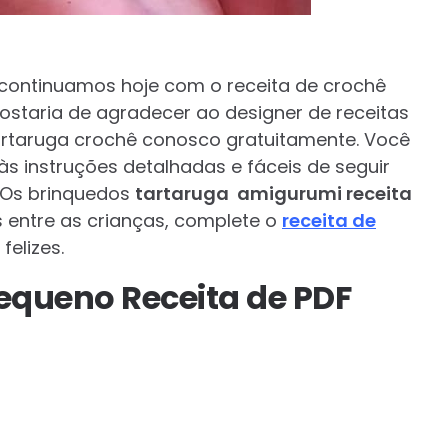
 continuamos hoje com o receita de crochê
 gostaria de agradecer ao designer de receitas
artaruga crochê conosco gratuitamente. Você
s instruções detalhadas e fáceis de seguir
. Os brinquedos
tartaruga amigurumi receita
 entre as crianças, complete o
receita de
elizes.
queno Receita de PDF