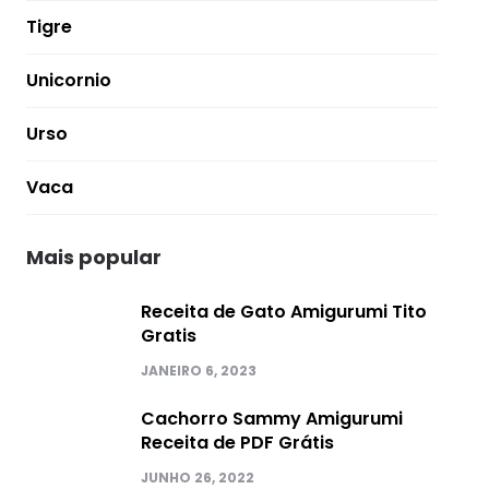
Tigre
Unicornio
Urso
Vaca
Mais popular
Receita de Gato Amigurumi Tito
Gratis
JANEIRO 6, 2023
Cachorro Sammy Amigurumi
Receita de PDF Grátis
JUNHO 26, 2022