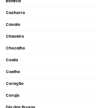
Boneca
Cachorro
Cavalo
Chaveiro
Chocalho
Coala
Coelho
Coração
Coruja
Dia das Bruxas