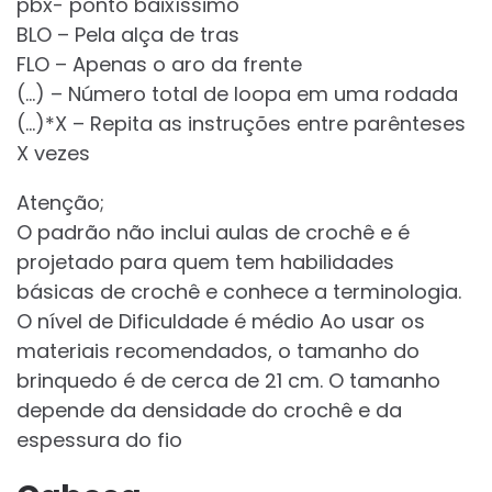
pbx- ponto baixíssimo
BLO – Pela alça de tras
FLO – Apenas o aro da frente
(…) – Número total de loopa em uma rodada
(…)*X – Repita as instruções entre parênteses
X vezes
Atenção;
O padrão não inclui aulas de crochê e é
projetado para quem tem habilidades
básicas de crochê e conhece a terminologia.
O nível de Dificuldade é médio Ao usar os
materiais recomendados, o tamanho do
brinquedo é de cerca de 21 cm. O tamanho
depende da densidade do crochê e da
espessura do fio