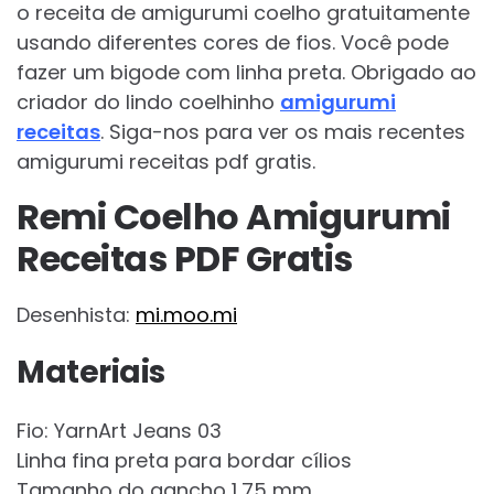
o receita de amigurumi coelho gratuitamente
usando diferentes cores de fios. Você pode
fazer um bigode com linha preta. Obrigado ao
criador do lindo coelhinho
amigurumi
receitas
. Siga-nos para ver os mais recentes
amigurumi receitas pdf gratis.
Remi Coelho Amigurumi
Receitas PDF Gratis
Desenhista:
mi.moo.mi
Materiais
Fio: YarnArt Jeans 03
Linha fina preta para bordar cílios
Tamanho do gancho 1,75 mm