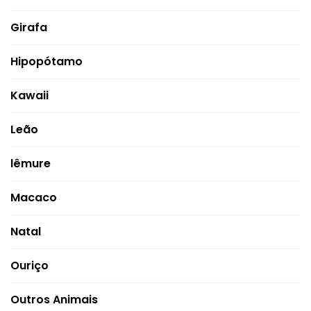
Girafa
Hipopótamo
Kawaii
Leão
lêmure
Macaco
Natal
Ouriço
Outros Animais