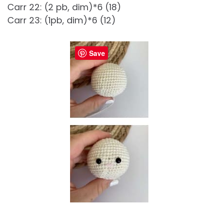
Carr 22: (2 pb, dim)*6 (18)
Carr 23: (1pb, dim)*6 (12)
Save