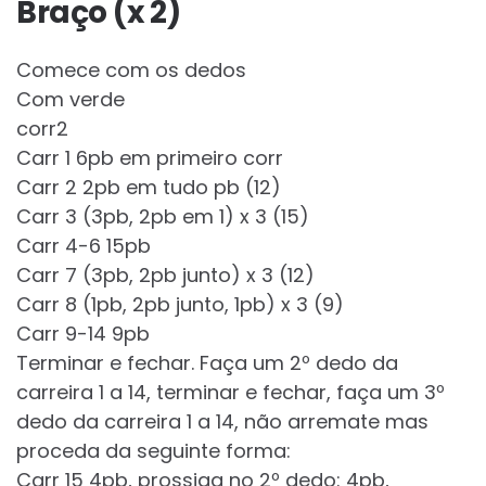
Braço (x 2)
Comece com os dedos
Com verde
corr2
Carr 1 6pb em primeiro corr
Carr 2 2pb em tudo pb (12)
Carr 3 (3pb, 2pb em 1) x 3 (15)
Carr 4-6 15pb
Carr 7 (3pb, 2pb junto) x 3 (12)
Carr 8 (1pb, 2pb junto, 1pb) x 3 (9)
Carr 9-14 9pb
Terminar e fechar. Faça um 2º dedo da
carreira 1 a 14, terminar e fechar, faça um 3º
dedo da carreira 1 a 14, não arremate mas
proceda da seguinte forma:
Carr 15 4pb, prossiga no 2º dedo: 4pb,