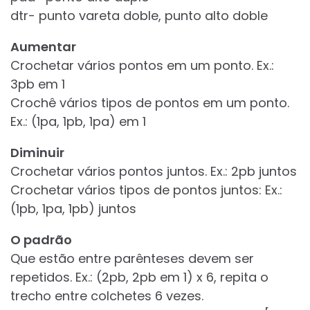
dtr- punto vareta doble, punto alto doble
Aumentar
Crochetar vários pontos em um ponto. Ex.:
3pb em 1
Crochê vários tipos de pontos em um ponto.
Ex.: (1pa, 1pb, 1pa) em 1
Diminuir
Crochetar vários pontos juntos. Ex.: 2pb juntos
Crochetar vários tipos de pontos juntos: Ex.:
(1pb, 1pa, 1pb) juntos
O padrão
Que estão entre parênteses devem ser
repetidos. Ex.: (2pb, 2pb em 1) x 6, repita o
trecho entre colchetes 6 vezes.