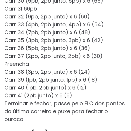
Carr 30 (5pb, 2pb junto, 5pb) x 6 (66)
Carr 31 66pb
Carr 32 (9pb, 2pb junto) x 6 (60)
Carr 33 (4pb, 2pb junto, 4pb) x 6 (54)
Carr 34 (7pb, 2pb junto) x 6 (48)
Carr 35 (3pb, 2pb junto, 3pb) x 6 (42)
Carr 36 (5pb, 2pb junto) x 6 (36)
Carr 37 (2pb, 2pb junto, 2pb) x 6 (30)
Preencha
Carr 38 (3pb, 2pb junto) x 6 (24)
Carr 39 (1pb, 2pb junto, 1pb) x 6 (18)
Carr 40 (1pb, 2pb junto) x 6 (12)
Carr 41 (2pb junto) x 6 (6)
Terminar e fechar, passe pelo FLO dos pontos
da última carreira e puxe para fechar o
buraco.