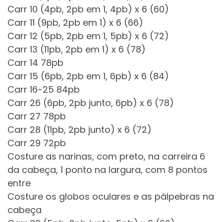
Carr 10 (4pb, 2pb em 1, 4pb) x 6 (60)
Carr 11 (9pb, 2pb em 1) x 6 (66)
Carr 12 (5pb, 2pb em 1, 5pb) x 6 (72)
Carr 13 (11pb, 2pb em 1) x 6 (78)
Carr 14 78pb
Carr 15 (6pb, 2pb em 1, 6pb) x 6 (84)
Carr 16-25 84pb
Carr 26 (6pb, 2pb junto, 6pb) x 6 (78)
Carr 27 78pb
Carr 28 (11pb, 2pb junto) x 6 (72)
Carr 29 72pb
Costure as narinas, com preto, na carreira 6
da cabeça, 1 ponto na largura, com 8 pontos
entre
Costure os globos oculares e as pálpebras na
cabeça