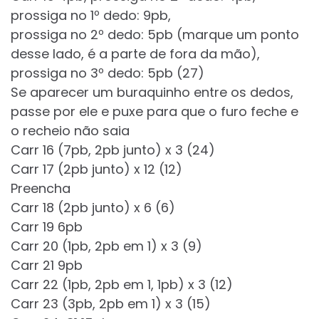
prossiga no 1º dedo: 9pb,
prossiga no 2º dedo: 5pb (marque um ponto
desse lado, é a parte de fora da mão),
prossiga no 3º dedo: 5pb (27)
Se aparecer um buraquinho entre os dedos,
passe por ele e puxe para que o furo feche e
o recheio não saia
Carr 16 (7pb, 2pb junto) x 3 (24)
Carr 17 (2pb junto) x 12 (12)
Preencha
Carr 18 (2pb junto) x 6 (6)
Carr 19 6pb
Carr 20 (1pb, 2pb em 1) x 3 (9)
Carr 21 9pb
Carr 22 (1pb, 2pb em 1, 1pb) x 3 (12)
Carr 23 (3pb, 2pb em 1) x 3 (15)