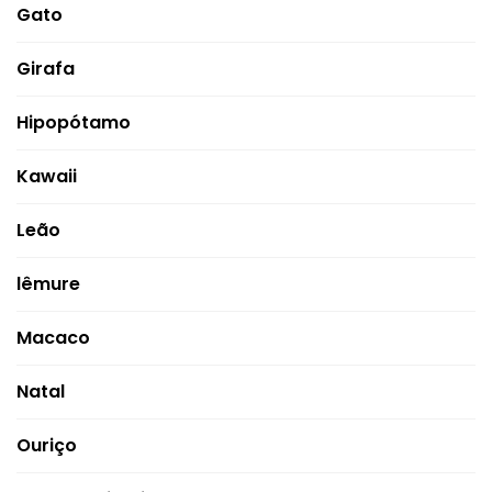
Gato
Girafa
Hipopótamo
Kawaii
Leão
lêmure
Macaco
Natal
Ouriço