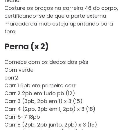
fechar
Costure os braços na carreira 46 do corpo,
certificando-se de que a parte externa
marcada da mão esteja apontando para
fora.
Perna (x 2)
Comece com os dedos dos pés
Com verde
corr2
Carr 1 6pb em primeiro corr
Carr 2 2pb em tudo pb (12)
Carr 3 (3pb, 2pb em 1) x 3 (15)
Carr 4 (2pb, 2pb em 1, 2pb) x 3 (18)
Carr 5-7 18pb
Carr 8 (2pb, 2pb junto, 2pb) x 3 (15)