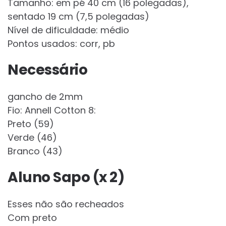
Tamanho: em pé 40 cm (16 polegadas),
sentado 19 cm (7,5 polegadas)
Nível de dificuldade: médio
Pontos usados: corr, pb
Necessário
gancho de 2mm
Fio: Annell Cotton 8:
Preto (59)
Verde (46)
Branco (43)
Aluno Sapo (x 2)
Esses não são recheados
Com preto