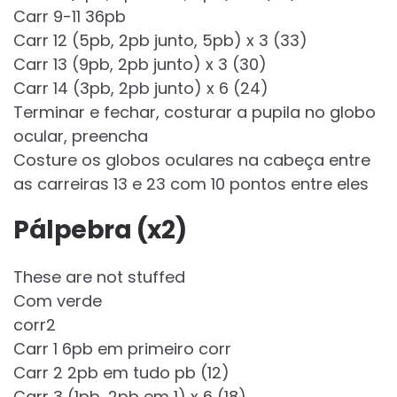
Carr 9-11 36pb
Carr 12 (5pb, 2pb junto, 5pb) x 3 (33)
Carr 13 (9pb, 2pb junto) x 3 (30)
Carr 14 (3pb, 2pb junto) x 6 (24)
Terminar e fechar, costurar a pupila no globo
ocular, preencha
Costure os globos oculares na cabeça entre
as carreiras 13 e 23 com 10 pontos entre eles
Pálpebra (x2)
These are not stuffed
Com verde
corr2
Carr 1 6pb em primeiro corr
Carr 2 2pb em tudo pb (12)
Carr 3 (1pb, 2pb em 1) x 6 (18)