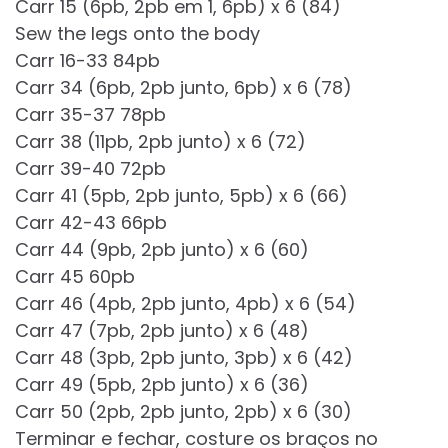
Carr 15 (6pb, 2pb em 1, 6pb) x 6 (84)
Sew the legs onto the body
Carr 16-33 84pb
Carr 34 (6pb, 2pb junto, 6pb) x 6 (78)
Carr 35-37 78pb
Carr 38 (11pb, 2pb junto) x 6 (72)
Carr 39-40 72pb
Carr 41 (5pb, 2pb junto, 5pb) x 6 (66)
Carr 42-43 66pb
Carr 44 (9pb, 2pb junto) x 6 (60)
Carr 45 60pb
Carr 46 (4pb, 2pb junto, 4pb) x 6 (54)
Carr 47 (7pb, 2pb junto) x 6 (48)
Carr 48 (3pb, 2pb junto, 3pb) x 6 (42)
Carr 49 (5pb, 2pb junto) x 6 (36)
Carr 50 (2pb, 2pb junto, 2pb) x 6 (30)
Terminar e fechar, costure os braços no