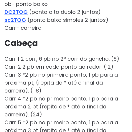
pb- ponto baixo
DC2TOG
(ponto alto duplo 2 juntos)
sc2TOG
(ponto baixo simples 2 juntos)
Carr- carreira
Cabeça
Carr 1 2 corr, 6 pb no 2º corr do gancho. (6)
Carr 2 2 pb em cada ponto ao redor. (12)
Carr 3 *2 pb no primeiro ponto, 1 pb para a
próxima pt, (repita de * até o final da
carreira). ( 18)
Carr 4 *2 pb no primeiro ponto, 1 pb para a
próxima 2 pt (repita de * até o final da
carreira). (24)
Carr 5 *2 pb no primeiro ponto, 1 pb para a
próxima 3 pt (repita de * até o final da