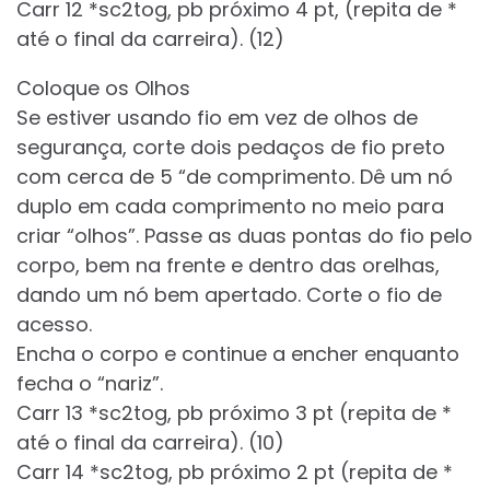
Carr 12 *sc2tog, pb próximo 4 pt, (repita de *
até o final da carreira). (12)
Coloque os Olhos
Se estiver usando fio em vez de olhos de
segurança, corte dois pedaços de fio preto
com cerca de 5 “de comprimento. Dê um nó
duplo em cada comprimento no meio para
criar “olhos”. Passe as duas pontas do fio pelo
corpo, bem na frente e dentro das orelhas,
dando um nó bem apertado. Corte o fio de
acesso.
Encha o corpo e continue a encher enquanto
fecha o “nariz”.
Carr 13 *sc2tog, pb próximo 3 pt (repita de *
até o final da carreira). (10)
Carr 14 *sc2tog, pb próximo 2 pt (repita de *