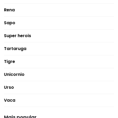
Rena
Sapo
Super herois
Tartaruga
Tigre
Unicornio
Urso
Vaca
Mais popular