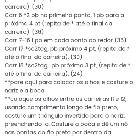
carreira). (30)
Carr 6 *2 pb no primeiro ponto, 1 pb para a
próxima 4 pt (repita de * até o final da
carreira). (36)
Carr 7-16 1 pb em cada ponto ao redor (36)
Carr 17 *sc2tog, pb próximo 4 pt, (repita de *
até o final da carreira). (30)
Carr 18 *sc2tog,, pb próximo 3 pt, (repita de *
até o final da carreira). (24)
**pare aqui para colocar os olhos e costure o
nariz e a boca.
**coloque os olhos entre as carreiras 11 e 12,
usando comprimento longo de fio preto,
costure um triângulo invertido para o nariz,
preenchendo-o. Costure a boca e dê um nó
nas pontas do fio preto por dentro da