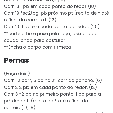
Carr 18 1 pb em cada ponto ao redor (18)
Carr 19 *sc2tog, pb próximo pt (repita de * até
o final da carreira). (12)
Carr 20 1 pb em cada ponto ao redor. (20)
**corte o fio e puxe pelo laço, deixando a
cauda longa para costurar.
**Encha o corpo com firmeza
Pernas
(Faça dois)
Carr 1 2 corr, 6 pb no 2º corr do gancho. (6)
Carr 2 2 pb em cada ponto ao redor. (12)
Carr 3 *2 pb no primeiro ponto, 1 pb para a
próxima pt, (repita de * até o final da
carreira). ( 18)