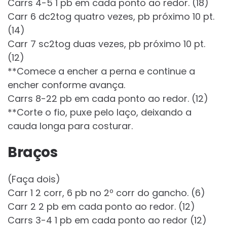
Carrs 4-5 1 pb em cada ponto ao redor. (18)
Carr 6 dc2tog quatro vezes, pb próximo 10 pt.
(14)
Carr 7 sc2tog duas vezes, pb próximo 10 pt.
(12)
**Comece a encher a perna e continue a
encher conforme avança.
Carrs 8-22 pb em cada ponto ao redor. (12)
**Corte o fio, puxe pelo laço, deixando a
cauda longa para costurar.
Braços
(Faça dois)
Carr 1 2 corr, 6 pb no 2º corr do gancho. (6)
Carr 2 2 pb em cada ponto ao redor. (12)
Carrs 3-4 1 pb em cada ponto ao redor (12)