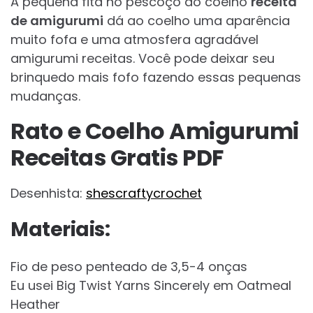
A pequena fita no pescoço do coelho
receita
de amigurumi
dá ao coelho uma aparência
muito fofa e uma atmosfera agradável
amigurumi receitas. Você pode deixar seu
brinquedo mais fofo fazendo essas pequenas
mudanças.
Rato e Coelho Amigurumi
Receitas Gratis PDF
Desenhista:
shescraftycrochet
Materiais:
Fio de peso penteado de 3,5-4 onças
Eu usei Big Twist Yarns Sincerely em Oatmeal
Heather