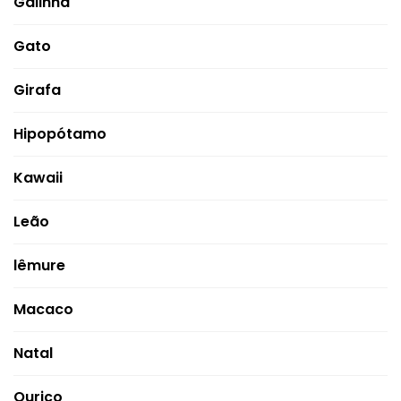
Galinha
Gato
Girafa
Hipopótamo
Kawaii
Leão
lêmure
Macaco
Natal
Ouriço