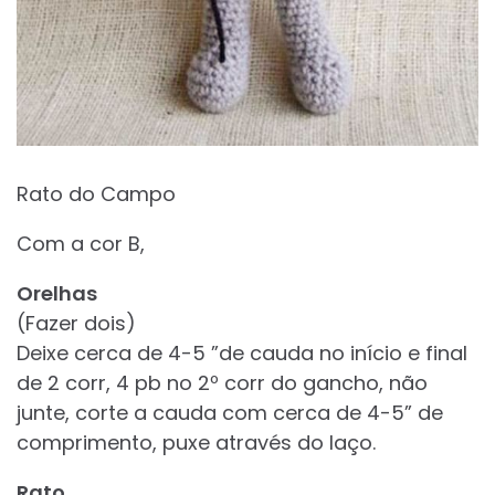
Rato do Campo
Com a cor B,
Orelhas
(Fazer dois)
Deixe cerca de 4-5 ”de cauda no início e final
de 2 corr, 4 pb no 2º corr do gancho, não
junte, corte a cauda com cerca de 4-5” de
comprimento, puxe através do laço.
Rato