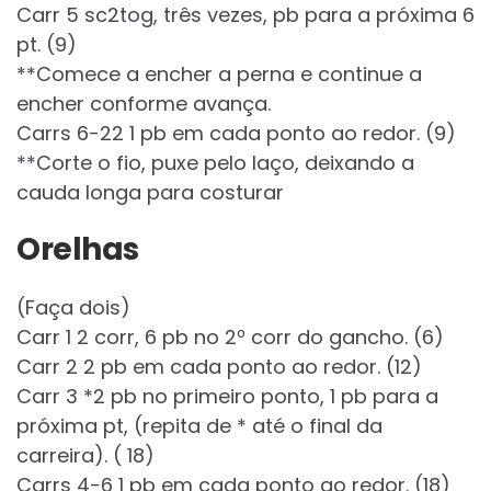
Carr 5 sc2tog, três vezes, pb para a próxima 6
pt. (9)
**Comece a encher a perna e continue a
encher conforme avança.
Carrs 6-22 1 pb em cada ponto ao redor. (9)
**Corte o fio, puxe pelo laço, deixando a
cauda longa para costurar
Orelhas
(Faça dois)
Carr 1 2 corr, 6 pb no 2º corr do gancho. (6)
Carr 2 2 pb em cada ponto ao redor. (12)
Carr 3 *2 pb no primeiro ponto, 1 pb para a
próxima pt, (repita de * até o final da
carreira). ( 18)
Carrs 4-6 1 pb em cada ponto ao redor. (18)