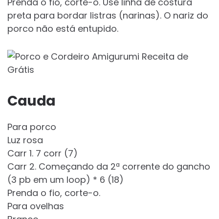
Prenda o fio, corte-o. Use linha de costura
preta para bordar listras (narinas). O nariz do
porco não está entupido.
Cauda
Para porco
Luz rosa
Carr 1. 7 corr (7)
Carr 2. Começando da 2ª corrente do gancho
(3 pb em um loop) * 6 (18)
Prenda o fio, corte-o.
Para ovelhas