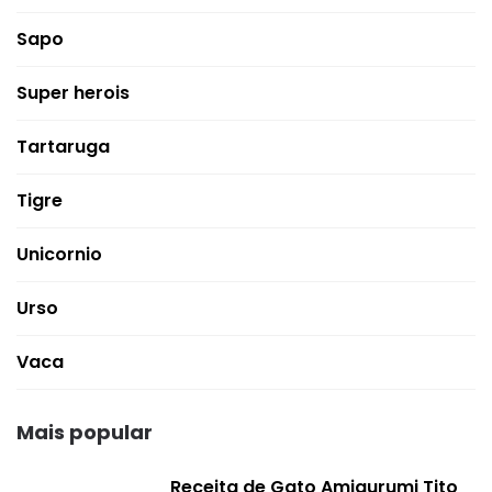
Sapo
Super herois
Tartaruga
Tigre
Unicornio
Urso
Vaca
Mais popular
Receita de Gato Amigurumi Tito