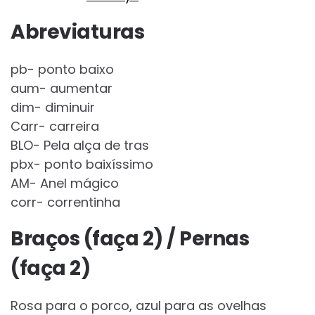
Abreviaturas
pb- ponto baixo
aum- aumentar
dim- diminuir
Carr- carreira
BLO- Pela alça de tras
pbx- ponto baixíssimo
AM- Anel mágico
corr- correntinha
Braços (faça 2) / Pernas
(faça 2)
Rosa para o porco, azul para as ovelhas