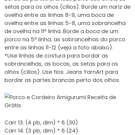
setas para os olhos (cílios). Borde um nariz de
ovelha entre as linhas 8-9, uma boca de
ovelha entre as linhas 5-8, uma sobrancelha
de ovelha na 11ª linha. Borde a boca de um
porco na 5ª linha; as sobrancelhas do porco
entre as linhas 11-12 (veja a foto abaixo).
*Use linhas de costura para bordar as
sobrancelhas, as bocas, as setas para os
olhos (cílios). Use fios. Jeans YarnArt para
bordar as partes brancas perto dos olhos.
Carr 13. (4 pb, dim) * 6 (30)
Carr 14. (3 pb, dim) * 6 (24)