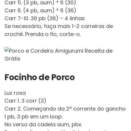
Carr 5. (3 pb, aum) * 6 (30)
Carr 6. (4 pb, aum) * 6 (36)
Carr 7-10. 36 pb (36) – 4 linhas
Se necessário, faça mais 1-2 carreiras de
crochê. Prenda o fio, corte-o.
Focinho de Porco
Luz rosa
Carr 1. 3 corr (3)
Carr 2. Começando da 2ª corrente do gancho
1 pb, 3 pb em um loop.
No verso da cadeia aum, pbx.