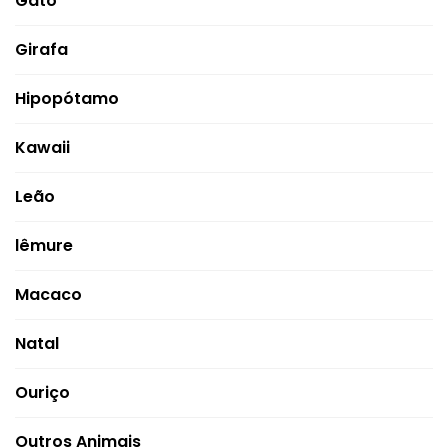
Gato
Girafa
Hipopótamo
Kawaii
Leão
lêmure
Macaco
Natal
Ouriço
Outros Animais