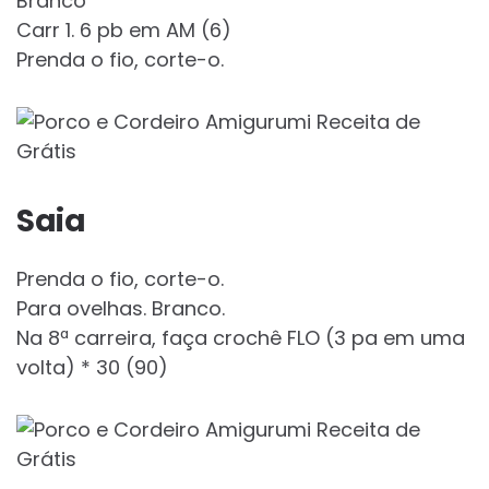
Branco
Carr 1. 6 pb em AM (6)
Prenda o fio, corte-o.
Saia
Prenda o fio, corte-o.
Para ovelhas. Branco.
Na 8ª carreira, faça crochê FLO (3 pa em uma
volta) * 30 (90)