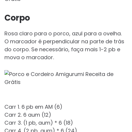
Corpo
Rosa claro para o porco, azul para a ovelha.
O marcador é perpendicular na parte de trás
do corpo. Se necessário, faça mais 1-2 pb e
mova o marcador.
Carr 1. 6 pb em AM (6)
Carr 2. 6 aum (12)
Carr 3. (1 pb, aum) * 6 (18)
Carr 4. (2 pb, aum) * 6 (24)