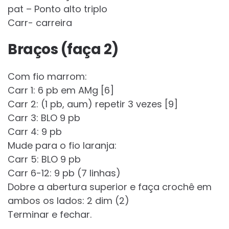
pat – Ponto alto triplo
Carr- carreira
Braços (faça 2)
Com fio marrom:
Carr 1: 6 pb em AMg [6]
Carr 2: (1 pb, aum) repetir 3 vezes [9]
Carr 3: BLO 9 pb
Carr 4: 9 pb
Mude para o fio laranja:
Carr 5: BLO 9 pb
Carr 6-12: 9 pb (7 linhas)
Dobre a abertura superior e faça crochê em
ambos os lados: 2 dim (2)
Terminar e fechar.