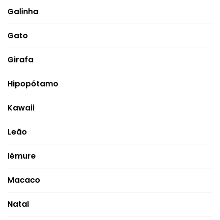
Galinha
Gato
Girafa
Hipopótamo
Kawaii
Leão
lêmure
Macaco
Natal