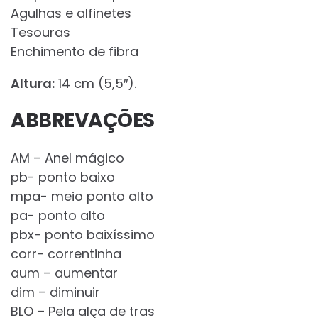
Agulhas e alfinetes
Tesouras
Enchimento de fibra
Altura:
14 cm (5,5″).
ABBREVAÇÕES
AM – Anel mágico
pb- ponto baixo
mpa- meio ponto alto
pa- ponto alto
pbx- ponto baixíssimo
corr- correntinha
aum – aumentar
dim – diminuir
BLO – Pela alça de tras