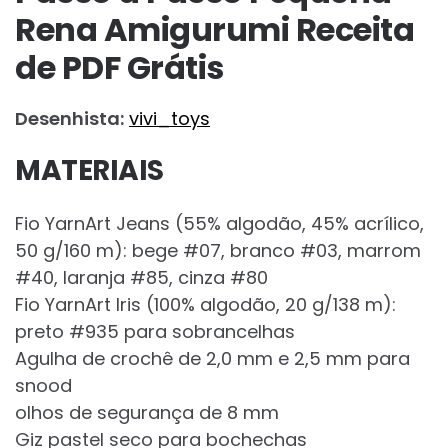
Rena Amigurumi Receita
de PDF Grátis
Desenhista:
vivi_toys
MATERIAIS
Fio YarnArt Jeans (55% algodão, 45% acrílico,
50 g/160 m): bege #07, branco #03, marrom
#40, laranja #85, cinza #80
Fio YarnArt Iris (100% algodão, 20 g/138 m):
preto #935 para sobrancelhas
Agulha de crochê de 2,0 mm e 2,5 mm para
snood
olhos de segurança de 8 mm
Giz pastel seco para bochechas