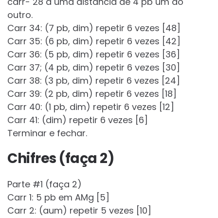
carr- 28 a uma distância de 4 pb um do
outro.
Carr 34: (7 pb, dim) repetir 6 vezes [48]
Carr 35: (6 pb, dim) repetir 6 vezes [42]
Carr 36: (5 pb, dim) repetir 6 vezes [36]
Carr 37; (4 pb, dim) repetir 6 vezes [30]
Carr 38: (3 pb, dim) repetir 6 vezes [24]
Carr 39: (2 pb, dim) repetir 6 vezes [18]
Carr 40: (1 pb, dim) repetir 6 vezes [12]
Carr 41: (dim) repetir 6 vezes [6]
Terminar e fechar.
Chifres (faça 2)
Parte #1 (faça 2)
Carr 1: 5 pb em AMg [5]
Carr 2: (aum) repetir 5 vezes [10]