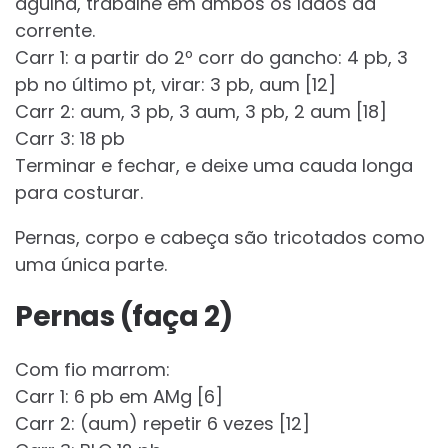
agulha, trabalhe em ambos os lados da
corrente.
Carr 1: a partir do 2º corr do gancho: 4 pb, 3
pb no último pt, virar: 3 pb, aum [12]
Carr 2: aum, 3 pb, 3 aum, 3 pb, 2 aum [18]
Carr 3: 18 pb
Terminar e fechar, e deixe uma cauda longa
para costurar.
Pernas, corpo e cabeça são tricotados como
uma única parte.
Pernas (faça 2)
Com fio marrom:
Carr 1: 6 pb em AMg [6]
Carr 2: (aum) repetir 6 vezes [12]