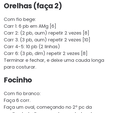
Orelhas (faça 2)
Com fio bege:
Carr 1: 6 pb em AMg [6]
Carr 2: (2 pb, aum) repetir 2 vezes [8]
Carr 3. (3 pb, aum) repetir 2 vezes [10]
Carr 4-5: 10 pb (2 linhas)
Carr 6: (3 pb, dim) repetir 2 vezes [8]
Terminar e fechar, e deixe uma cauda longa
para costurar.
Focinho
Com fio branco:
Faça 6 corr.
Faça um oval, começando no 2º pc da