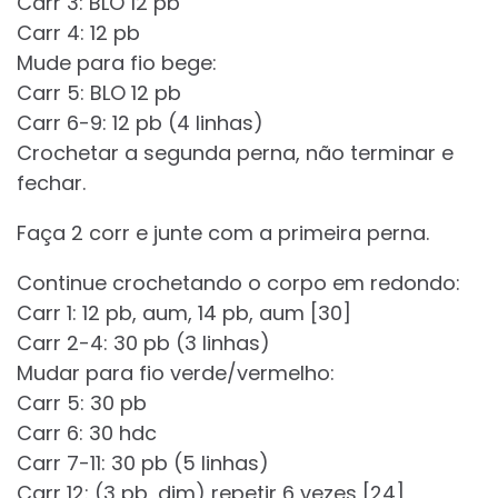
Carr 3: BLO 12 pb
Carr 4: 12 pb
Mude para fio bege:
Carr 5: BLO 12 pb
Carr 6-9: 12 pb (4 linhas)
Crochetar a segunda perna, não terminar e
fechar.
Faça 2 corr e junte com a primeira perna.
Continue crochetando o corpo em redondo:
Carr 1: 12 pb, aum, 14 pb, aum [30]
Carr 2-4: 30 pb (3 linhas)
Mudar para fio verde/vermelho:
Carr 5: 30 pb
Carr 6: 30 hdc
Carr 7-11: 30 pb (5 linhas)
Carr 12: (3 pb, dim) repetir 6 vezes [24]