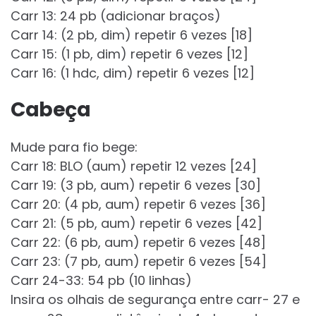
Carr 13: 24 pb (adicionar braços)
Carr 14: (2 pb, dim) repetir 6 vezes [18]
Carr 15: (1 pb, dim) repetir 6 vezes [12]
Carr 16: (1 hdc, dim) repetir 6 vezes [12]
Cabeça
Mude para fio bege:
Carr 18: BLO (aum) repetir 12 vezes [24]
Carr 19: (3 pb, aum) repetir 6 vezes [30]
Carr 20: (4 pb, aum) repetir 6 vezes [36]
Carr 21: (5 pb, aum) repetir 6 vezes [42]
Carr 22: (6 pb, aum) repetir 6 vezes [48]
Carr 23: (7 pb, aum) repetir 6 vezes [54]
Carr 24-33: 54 pb (10 linhas)
Insira os olhais de segurança entre carr- 27 e