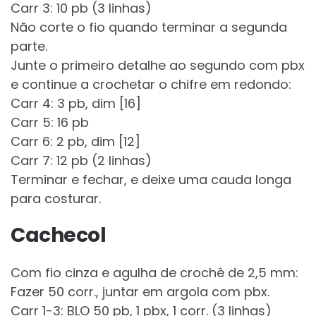
Carr 3: 10 pb (3 linhas)
Não corte o fio quando terminar a segunda
parte.
Junte o primeiro detalhe ao segundo com pbx
e continue a crochetar o chifre em redondo:
Carr 4: 3 pb, dim [16]
Carr 5: 16 pb
Carr 6: 2 pb, dim [12]
Carr 7: 12 pb (2 linhas)
Terminar e fechar, e deixe uma cauda longa
para costurar.
Cachecol
Com fio cinza e agulha de crochê de 2,5 mm:
Fazer 50 corr., juntar em argola com pbx.
Carr 1-3: BLO 50 pb, 1 pbx, 1 corr. (3 linhas)