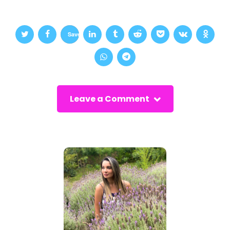
Save
Leave a Comment