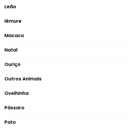
Leão
lêmure
Macaco
Natal
Ouriço
Outros Animais
Ovelhinha
Pássaro
Pato