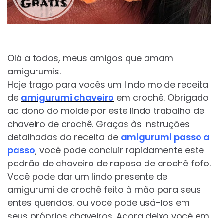
Olá a todos, meus amigos que amam
amigurumis.
Hoje trago para vocês um lindo molde receita
de
amigurumi
chaveiro
em crochê. Obrigado
ao dono do molde por este lindo trabalho de
chaveiro de crochê. Graças às instruções
detalhadas do receita de
amigurumi passo a
passo
, você pode concluir rapidamente este
padrão de chaveiro de raposa de crochê fofo.
Você pode dar um lindo presente de
amigurumi de crochê feito à mão para seus
entes queridos, ou você pode usá-los em
seus próprios chaveiros. Agora deixo você em