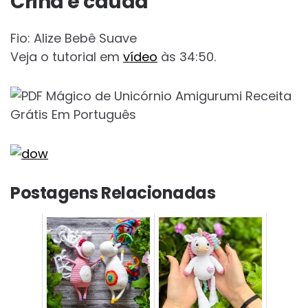
Crina e cauda
Fio: Alize Bebê Suave
Veja o tutorial em
vídeo
às 34:50.
Postagens Relacionadas