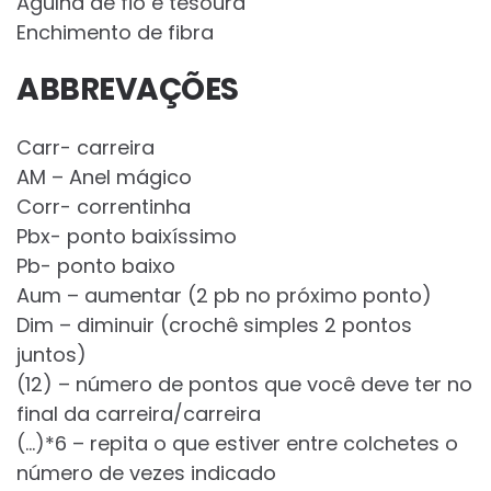
Agulha de fio e tesoura
Enchimento de fibra
ABBREVAÇÕES
Carr- carreira
AM – Anel mágico
Corr- correntinha
Pbx- ponto baixíssimo
Pb- ponto baixo
Aum – aumentar (2 pb no próximo ponto)
Dim – diminuir (crochê simples 2 pontos
juntos)
(12) – número de pontos que você deve ter no
final da carreira/carreira
(…)*6 – repita o que estiver entre colchetes o
número de vezes indicado