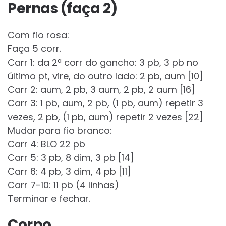
Pernas (faça 2)
Com fio rosa:
Faça 5 corr.
Carr 1: da 2ª corr do gancho: 3 pb, 3 pb no
último pt, vire, do outro lado: 2 pb, aum [10]
Carr 2: aum, 2 pb, 3 aum, 2 pb, 2 aum [16]
Carr 3: 1 pb, aum, 2 pb, (1 pb, aum) repetir 3
vezes, 2 pb, (1 pb, aum) repetir 2 vezes [22]
Mudar para fio branco:
Carr 4: BLO 22 pb
Carr 5: 3 pb, 8 dim, 3 pb [14]
Carr 6: 4 pb, 3 dim, 4 pb [11]
Carr 7-10: 11 pb (4 linhas)
Terminar e fechar.
Corpo