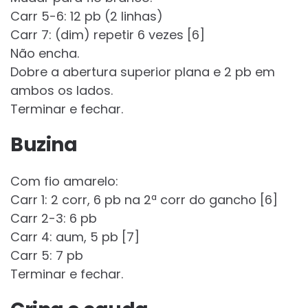
Carr 5-6: 12 pb (2 linhas)
Carr 7: (dim) repetir 6 vezes [6]
Não encha.
Dobre a abertura superior plana e 2 pb em
ambos os lados.
Terminar e fechar.
Buzina
Com fio amarelo:
Carr 1: 2 corr, 6 pb na 2ª corr do gancho [6]
Carr 2-3: 6 pb
Carr 4: aum, 5 pb [7]
Carr 5: 7 pb
Terminar e fechar.