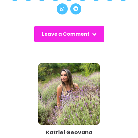
Leave a Comment
Katriel Geovana