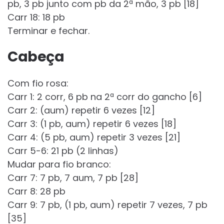
pb, 3 pb junto com pb da 2ª mão, 3 pb [18]
Carr 18: 18 pb
Terminar e fechar.
Cabeça
Com fio rosa:
Carr 1: 2 corr, 6 pb na 2ª corr do gancho [6]
Carr 2: (aum) repetir 6 vezes [12]
Carr 3: (1 pb, aum) repetir 6 vezes [18]
Carr 4: (5 pb, aum) repetir 3 vezes [21]
Carr 5-6: 21 pb (2 linhas)
Mudar para fio branco:
Carr 7: 7 pb, 7 aum, 7 pb [28]
Carr 8: 28 pb
Carr 9: 7 pb, (1 pb, aum) repetir 7 vezes, 7 pb
[35]