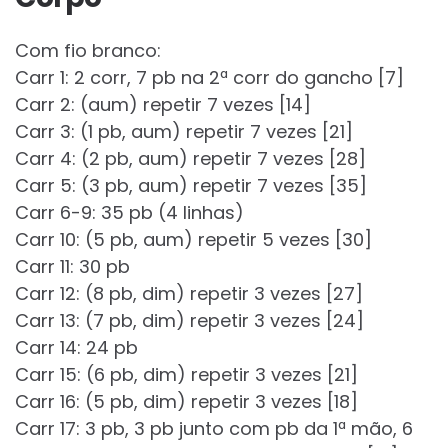
Com fio branco:
Carr 1: 2 corr, 7 pb na 2ª corr do gancho [7]
Carr 2: (aum) repetir 7 vezes [14]
Carr 3: (1 pb, aum) repetir 7 vezes [21]
Carr 4: (2 pb, aum) repetir 7 vezes [28]
Carr 5: (3 pb, aum) repetir 7 vezes [35]
Carr 6-9: 35 pb (4 linhas)
Carr 10: (5 pb, aum) repetir 5 vezes [30]
Carr 11: 30 pb
Carr 12: (8 pb, dim) repetir 3 vezes [27]
Carr 13: (7 pb, dim) repetir 3 vezes [24]
Carr 14: 24 pb
Carr 15: (6 pb, dim) repetir 3 vezes [21]
Carr 16: (5 pb, dim) repetir 3 vezes [18]
Carr 17: 3 pb, 3 pb junto com pb da 1ª mão, 6