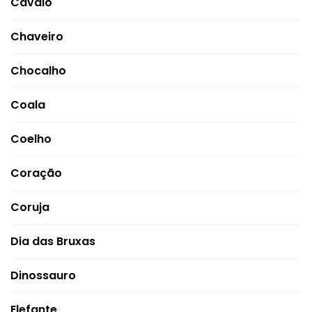
Cavalo
Chaveiro
Chocalho
Coala
Coelho
Coração
Coruja
Dia das Bruxas
Dinossauro
Elefante