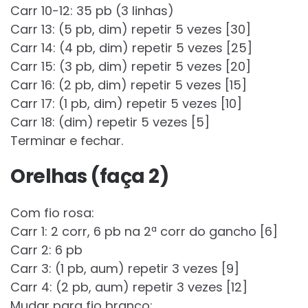
Carr 10-12: 35 pb (3 linhas)
Carr 13: (5 pb, dim) repetir 5 vezes [30]
Carr 14: (4 pb, dim) repetir 5 vezes [25]
Carr 15: (3 pb, dim) repetir 5 vezes [20]
Carr 16: (2 pb, dim) repetir 5 vezes [15]
Carr 17: (1 pb, dim) repetir 5 vezes [10]
Carr 18: (dim) repetir 5 vezes [5]
Terminar e fechar.
Orelhas (faça 2)
Com fio rosa:
Carr 1: 2 corr, 6 pb na 2ª corr do gancho [6]
Carr 2: 6 pb
Carr 3: (1 pb, aum) repetir 3 vezes [9]
Carr 4: (2 pb, aum) repetir 3 vezes [12]
Mudar para fio branco: