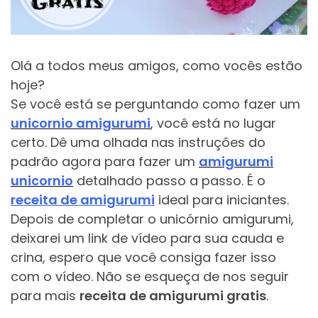
Olá a todos meus amigos, como vocês estão
hoje?
Se você está se perguntando como fazer um
unicornio amigurumi
, você está no lugar
certo. Dê uma olhada nas instruções do
padrão agora para fazer um
amigurumi
unicornio
detalhado passo a passo. É o
receita de amigurumi
ideal para iniciantes.
Depois de completar o unicórnio amigurumi,
deixarei um link de vídeo para sua cauda e
crina, espero que você consiga fazer isso
com o vídeo. Não se esqueça de nos seguir
para mais
receita de amigurumi gratis
.