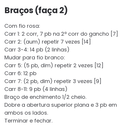
Braços (faça 2)
Com fio rosa:
Carr 1: 2 corr, 7 pb na 2ª corr do gancho [7]
Carr 2: (aum) repetir 7 vezes [14]
Carr 3-4: 14 pb (2 linhas)
Mudar para fio branco:
Carr 5: (5 pb, dim) repetir 2 vezes [12]
Carr 6: 12 pb
Carr 7: (2 pb, dim) repetir 3 vezes [9]
Carr 8-11: 9 pb (4 linhas)
Braço de enchimento 1/2 cheio.
Dobre a abertura superior plana e 3 pb em
ambos os lados.
Terminar e fechar.