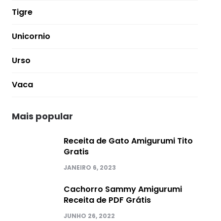
Tigre
Unicornio
Urso
Vaca
Mais popular
Receita de Gato Amigurumi Tito
Gratis
JANEIRO 6, 2023
Cachorro Sammy Amigurumi
Receita de PDF Grátis
JUNHO 26, 2022