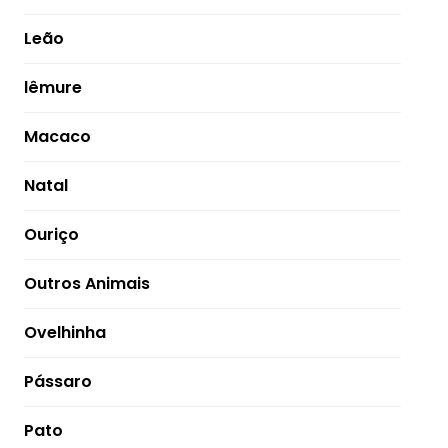
Leão
lêmure
Macaco
Natal
Ouriço
Outros Animais
Ovelhinha
Pássaro
Pato