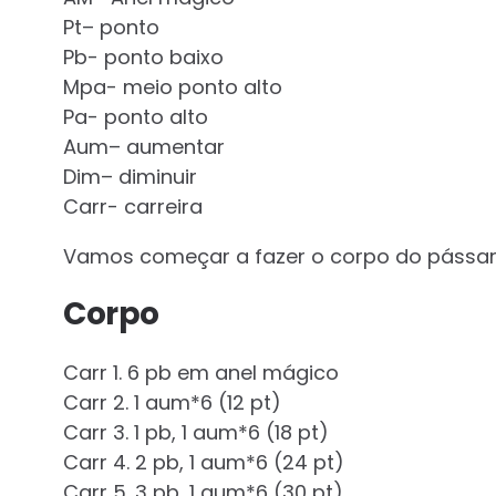
Pt– ponto
Pb- ponto baixo
Mpa- meio ponto alto
Pa- ponto alto
Aum– aumentar
Dim– diminuir
Carr- carreira
Vamos começar a fazer o corpo do pássar
Corpo
Carr 1. 6 pb em anel mágico
Carr 2. 1 aum*6 (12 pt)
Carr 3. 1 pb, 1 aum*6 (18 pt)
Carr 4. 2 pb, 1 aum*6 (24 pt)
Carr 5. 3 pb, 1 aum*6 (30 pt)