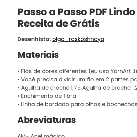
Passo a Passo PDF Lind
Receita de Grátis
Desenhista:
olga_roskoshnaya
Materiais
• Fios de cores diferentes (eu uso YarnArt 
• Você precisa dividir um fio em 2 partes 
• Agulha de crochê 1,75 Agulha de crochê 1
• Enchimento de fibra
• Linha de bordado para olhos e bochecha
Abreviaturas
AM– Anel mágico