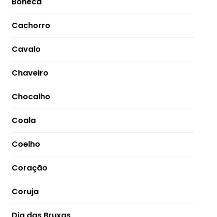
Boneca
Cachorro
Cavalo
Chaveiro
Chocalho
Coala
Coelho
Coração
Coruja
Dia das Bruxas