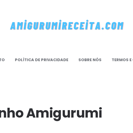
mi
TO
POLÍTICA DE PRIVACIDADE
SOBRE NÓS
TERMOS E
mireceita.Com
rinho Amigurumi