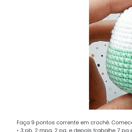
Faça 9 pontos corrente em crochê. Comece
• 3 pb, 2 mpa, 2 pa, e depois trabalhe 7 p