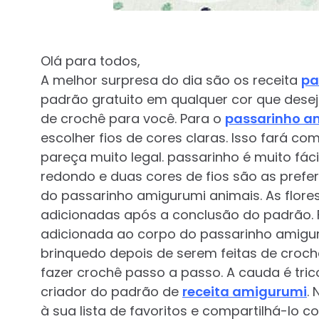
Olá para todos,
A melhor surpresa do dia são os receita
pa
padrão gratuito em qualquer cor que deseja
de crochê para você. Para o
passarinho a
escolher fios de cores claras. Isso fará c
pareça muito legal. passarinho é muito fác
redondo e duas cores de fios são as prefer
do passarinho amigurumi animais. As flor
adicionadas após a conclusão do padrão. Fa
adicionada ao corpo do passarinho amigur
brinquedo depois de serem feitas de croch
fazer crochê passo a passo. A cauda é tri
criador do padrão de
receita amigurumi
.
à sua lista de favoritos e compartilhá-lo c