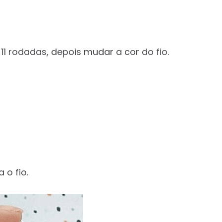
11 rodadas, depois mudar a cor do fio.
 o fio.