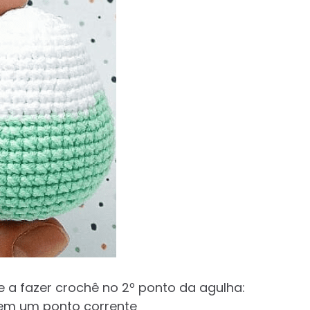
 a fazer crochê no 2º ponto da agulha:
a em um ponto corrente