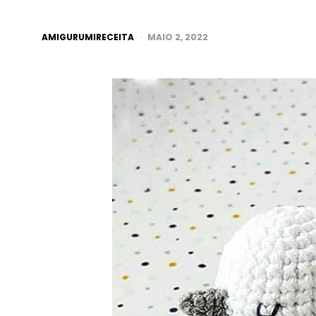
POSTED
AMIGURUMIRECEITA
MAIO 2, 2022
BY