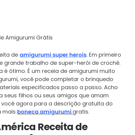
eita de
amigurumi super herois
. Em primeiro
e grande trabalho de super-herói de crochê.
 é ótimo. É um receia de amigurumi muito
migurumi, você pode completar o brinquedo
teriais especificados passo a passo. Acho
ra seus filhos ou seus amigos que amam
o você agora para a descrição gratuita do
a mais
boneca amigurumi
gratis.
América Receita de