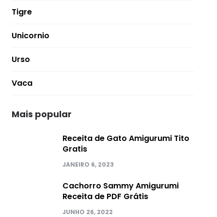
Tigre
Unicornio
Urso
Vaca
Mais popular
Receita de Gato Amigurumi Tito
Gratis
JANEIRO 6, 2023
Cachorro Sammy Amigurumi
Receita de PDF Grátis
JUNHO 26, 2022