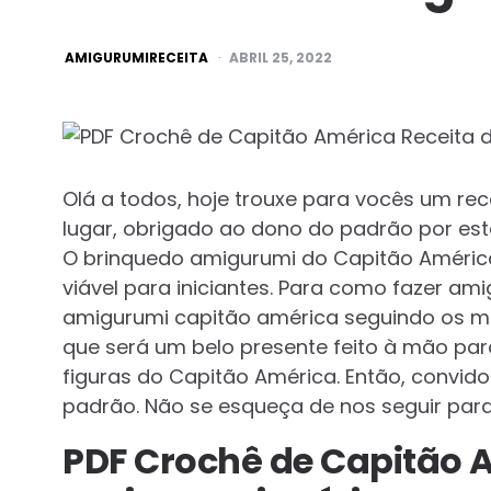
POSTED
AMIGURUMIRECEITA
ABRIL 25, 2022
BY
Olá a todos, hoje trouxe para vocês um rec
lugar, obrigado ao dono do padrão por est
O brinquedo amigurumi do Capitão América
viável para iniciantes. Para como fazer a
amigurumi capitão américa seguindo os ma
que será um belo presente feito à mão pa
figuras do Capitão América. Então, convid
padrão. Não se esqueça de nos seguir par
PDF Crochê de Capitão 