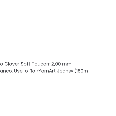
o Clover Soft Toucorr 2,00 mm.
ranco. Usei o fio «YarnArt Jeans» (160m