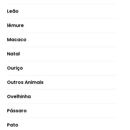
Leão
lêmure
Macaco
Natal
Ouriço
Outros Animais
Ovelhinha
Pássaro
Pato