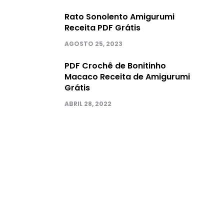
Rato Sonolento Amigurumi
Receita PDF Grátis
AGOSTO 25, 2023
PDF Crochê de Bonitinho
Macaco Receita de Amigurumi
Grátis
ABRIL 28, 2022