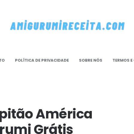
mi
TO
POLÍTICA DE PRIVACIDADE
SOBRE NÓS
TERMOS E
mireceita.Com
pitão América
rumi Grátis