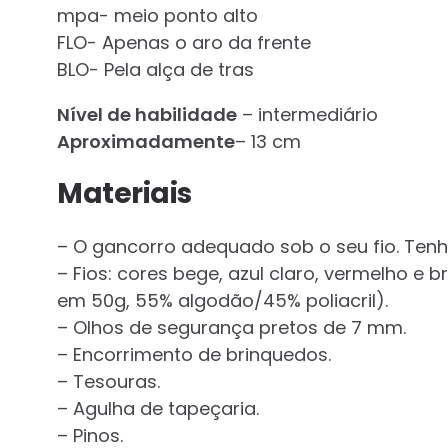
mpa- meio ponto alto
FLO- Apenas o aro da frente
BLO- Pela alça de tras
Nível de habilidade
– intermediário
Aproximadamente
– 13 cm
Materiais
– O gancorro adequado sob o seu fio. Tenh
– Fios: cores bege, azul claro, vermelho e b
em 50g, 55% algodão/45% poliacril).
– Olhos de segurança pretos de 7 mm.
– Encorrimento de brinquedos.
– Tesouras.
– Agulha de tapeçaria.
– Pinos.