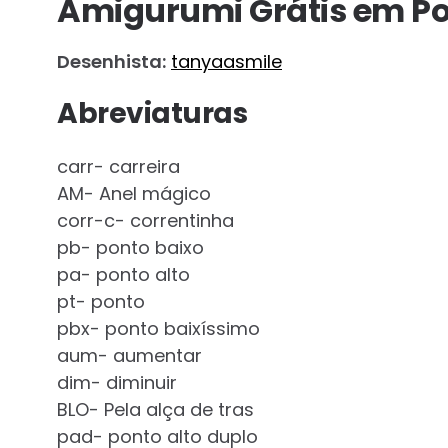
Amigurumi Grátis em P
Desenhista:
tanyaasmile
Abreviaturas
carr- carreira
AM- Anel mágico
corr-c- correntinha
pb- ponto baixo
pa- ponto alto
pt- ponto
pbx- ponto baixíssimo
aum- aumentar
dim- diminuir
BLO- Pela alça de tras
pad- ponto alto duplo