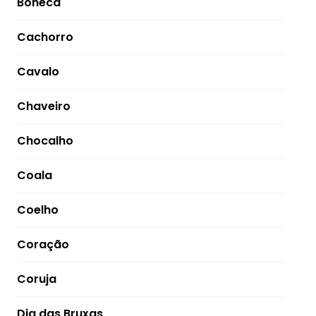
Boneca
Cachorro
Cavalo
Chaveiro
Chocalho
Coala
Coelho
Coração
Coruja
Dia das Bruxas