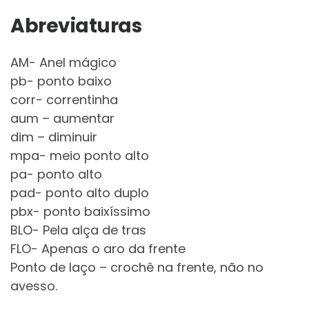
Abreviaturas
AM- Anel mágico
pb- ponto baixo
corr- correntinha
aum – aumentar
dim – diminuir
mpa- meio ponto alto
pa- ponto alto
pad- ponto alto duplo
pbx- ponto baixíssimo
BLO- Pela alça de tras
FLO- Apenas o aro da frente
Ponto de laço – crochê na frente, não no
avesso.