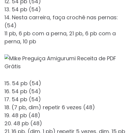
12. 54 pb (54)
13. 54 pb (54)
14. Nesta carreira, faça crochê nas pernas:
(54)
11 pb, 6 pb com a perna, 21 pb, 6 pb com a
perna, 10 pb
15. 54 pb (54)
16. 54 pb (54)
17. 54 pb (54)
18. (7 pb, dim) repetir 6 vezes (48)
19. 48 pb (48)
20. 48 pb (48)
21. 16 pb, (dim, 1 pb) repetir 5 vezes, dim, 15 pb