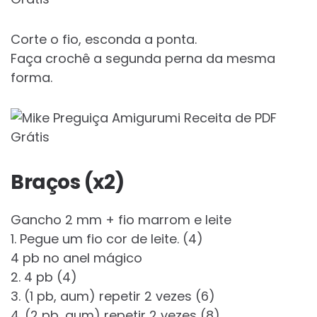
Corte o fio, esconda a ponta.
Faça crochê a segunda perna da mesma
forma.
Braços (x2)
Gancho 2 mm + fio marrom e leite
1. Pegue um fio cor de leite. (4)
4 pb no anel mágico
2. 4 pb (4)
3. (1 pb, aum) repetir 2 vezes (6)
4. (2 pb, aum) repetir 2 vezes (8)