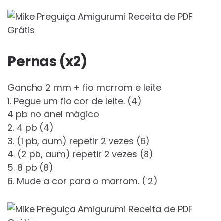
Pernas (x2)
Gancho 2 mm + fio marrom e leite
1. Pegue um fio cor de leite. (4)
4 pb no anel mágico
2. 4 pb (4)
3. (1 pb, aum) repetir 2 vezes (6)
4. (2 pb, aum) repetir 2 vezes (8)
5. 8 pb (8)
6. Mude a cor para o marrom. (12)