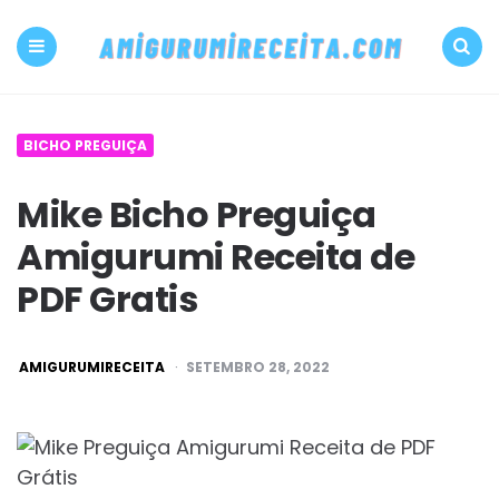
500+
PDF
Menu
Search
Amigurumi
BICHO PREGUIÇA
receita
Mike Bicho Preguiça
grátis
Amigurumi Receita de
Amigurumireceit
PDF Gratis
POSTED
AMIGURUMIRECEITA
SETEMBRO 28, 2022
BY