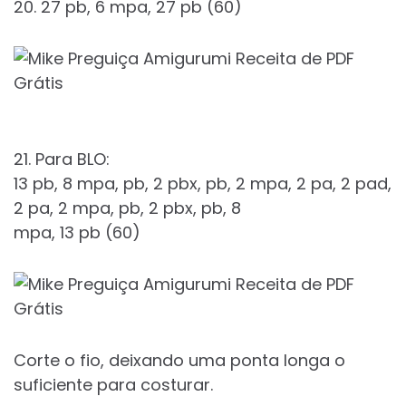
20. 27 pb, 6 mpa, 27 pb (60)
21. Para BLO:
13 pb, 8 mpa, pb, 2 pbx, pb, 2 mpa, 2 pa, 2 pad,
2 pa, 2 mpa, pb, 2 pbx, pb, 8
mpa, 13 pb (60)
Corte o fio, deixando uma ponta longa o
suficiente para costurar.