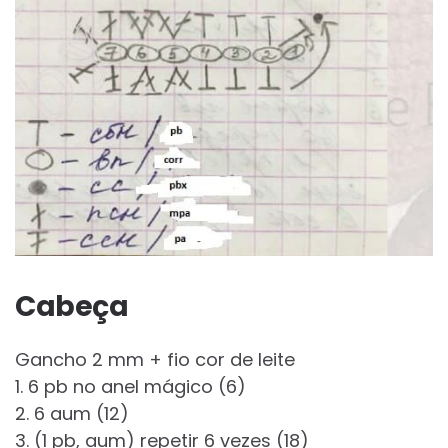
Cabeça
Gancho 2 mm + fio cor de leite
1. 6 pb no anel mágico (6)
2. 6 aum (12)
3. (1 pb, aum) repetir 6 vezes (18)