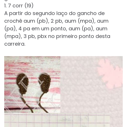
1. 7 corr (19)
A partir do segundo laço do gancho de
crochê aum (pb), 2 pb, aum (mpa), aum
(pa), 4 pa em um ponto, aum (pa), aum
(mpa), 3 pb, pbx no primeiro ponto desta
carreira.