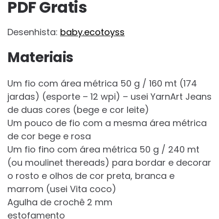
PDF Gratis
Desenhista:
baby.ecotoyss
Materiais
Um fio com área métrica 50 g / 160 mt (174
jardas) (esporte – 12 wpi) – usei YarnArt Jeans
de duas cores (bege e cor leite)
Um pouco de fio com a mesma área métrica
de cor bege e rosa
Um fio fino com área métrica 50 g / 240 mt
(ou moulinet thereads) para bordar e decorar
o rosto e olhos de cor preta, branca e
marrom (usei Vita coco)
Agulha de crochê 2 mm
estofamento