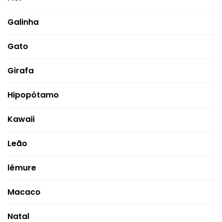
Galinha
Gato
Girafa
Hipopótamo
Kawaii
Leão
lêmure
Macaco
Natal