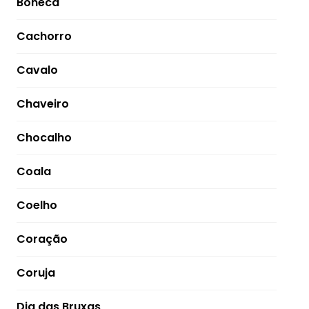
Boneca
Cachorro
Cavalo
Chaveiro
Chocalho
Coala
Coelho
Coração
Coruja
Dia das Bruxas