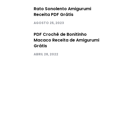
Rato Sonolento Amigurumi
Receita PDF Grátis
AGOSTO 25, 2023
PDF Crochê de Bonitinho
Macaco Receita de Amigurumi
Grátis
ABRIL 28, 2022