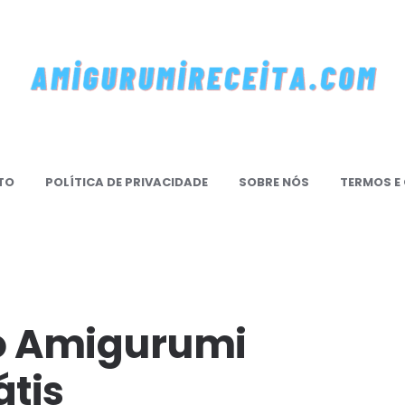
mi
TO
POLÍTICA DE PRIVACIDADE
SOBRE NÓS
TERMOS E
mireceita.Com
o Amigurumi
átis