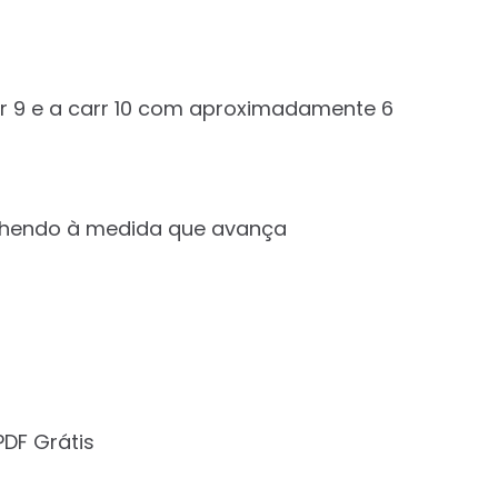
rr 9 e a carr 10 com aproximadamente 6
chendo à medida que avança