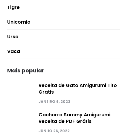
Tigre
Unicornio
Urso
Vaca
Mais popular
Receita de Gato Amigurumi Tito
Gratis
JANEIRO 6, 2023
Cachorro Sammy Amigurumi
Receita de PDF Grátis
JUNHO 26, 2022