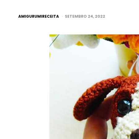
POSTED
AMIGURUMIRECEITA
SETEMBRO 24, 2022
BY