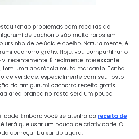
 estou tendo problemas com receitas de
amigurumi de cachorro são muito raros em
ursinho de pelúcia e coelho. Naturalmente, é
rumi cachorro grátis. Hoje, vou compartilhar o
 vi recentemente. É realmente interessante
e, tem uma aparência muito marcante. Tenho
o de verdade, especialmente com seu rosto
ção do amigurumi cachorro receita gratis
o da área branca no rosto será um pouco
ilidade. Embora você se atenha ao
receita de
ê terá que usar um pouco de criatividade. O
pode começar baixando agora.