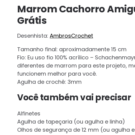
Marrom Cachorro Amigu
Grátis
Desenhista:
AmbrosCrochet
Tamanho final: aproximadamente 15 cm
Fio: Eu uso fio 100% acrílico – Schachenmayr
diferentes de marrom para este projeto, m
funcionem melhor para você.
Agulha de crochê: 3mm
Você também vai precisar
Alfinetes
Agulha de tapeçaria (ou agulha e linha)
Olhos de segurança de 12 mm (ou agulha e 