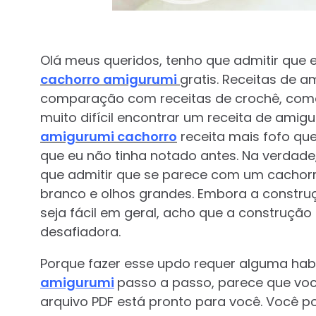
Olá meus queridos, tenho que admitir que
cachorro amigurumi
gratis. Receitas de 
comparação com receitas de crochê, como 
muito difícil encontrar um receita de amigu
amigurumi cachorro
receita mais fofo que
que eu não tinha notado antes. Na verdad
que admitir que se parece com um cachorr
branco e olhos grandes. Embora a constru
seja fácil em geral, acho que a construçã
desafiadora.
Porque fazer esse updo requer alguma hab
amigurumi
passo a passo, parece que voc
arquivo PDF está pronto para você. Você 