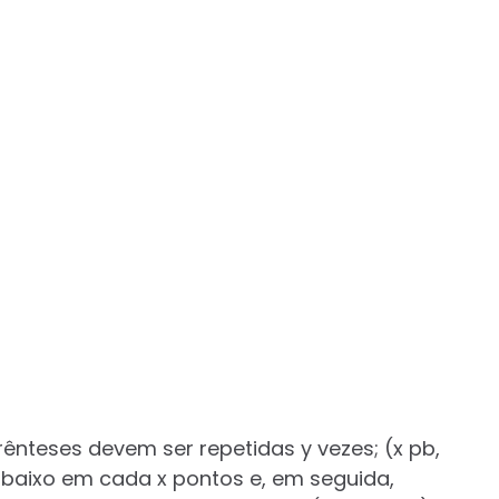
rênteses devem ser repetidas y vezes; (x pb,
baixo em cada x pontos e, em seguida,