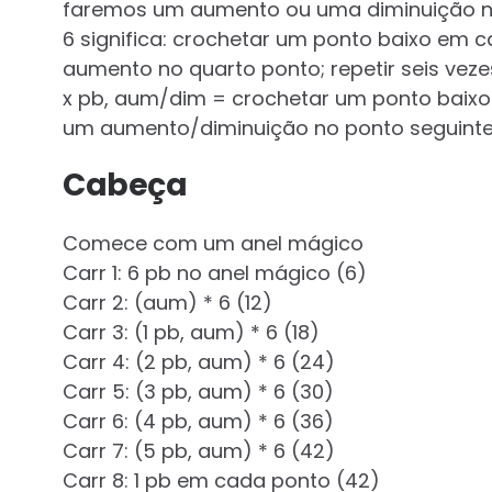
faremos um aumento ou uma diminuição no 
6 significa: crochetar um ponto baixo em 
aumento no quarto ponto; repetir seis veze
x pb, aum/dim = crochetar um ponto baixo
um aumento/diminuição no ponto seguint
Cabeça
Comece com um anel mágico
Carr 1: 6 pb no anel mágico (6)
Carr 2: (aum) * 6 (12)
Carr 3: (1 pb, aum) * 6 (18)
Carr 4: (2 pb, aum) * 6 (24)
Carr 5: (3 pb, aum) * 6 (30)
Carr 6: (4 pb, aum) * 6 (36)
Carr 7: (5 pb, aum) * 6 (42)
Carr 8: 1 pb em cada ponto (42)