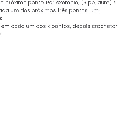
próximo ponto. Por exemplo, (3 pb, aum) *
cada um dos próximos três pontos, um
s
 em cada um dos x pontos, depois crochetar
e