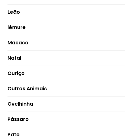
Leão
lêmure
Macaco
Natal
Ouriço
Outros Animais
Ovelhinha
Pássaro
Pato