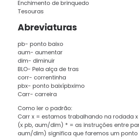
Enchimento de brinquedo
Tesouras
Abreviaturas
pb- ponto baixo
aum- aumentar
dim- diminuir
BLO- Pela alça de tras
corr- correntinha
pbx- ponto baixípbximo
Carr- carreira
Como ler o padrão:
Carr x = estamos trabalhando na rodada x
(x pb, aum/dim) * = as instruções entre pa
aum/dim) significa que faremos um ponto 