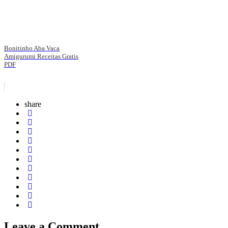
Bonitinho Aba Vaca
Amigurumi Receitas Gratis
PDF
share
Leave a Comment