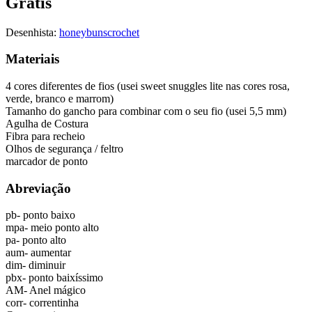
Gratis
Desenhista:
honeybunscrochet
Materiais
4 cores diferentes de fios (usei sweet snuggles lite nas cores rosa,
verde, branco e marrom)
Tamanho do gancho para combinar com o seu fio (usei 5,5 mm)
Agulha de Costura
Fibra para recheio
Olhos de segurança / feltro
marcador de ponto
Abreviação
pb- ponto baixo
mpa- meio ponto alto
pa- ponto alto
aum- aumentar
dim- diminuir
pbx- ponto baixíssimo
AM- Anel mágico
corr- correntinha