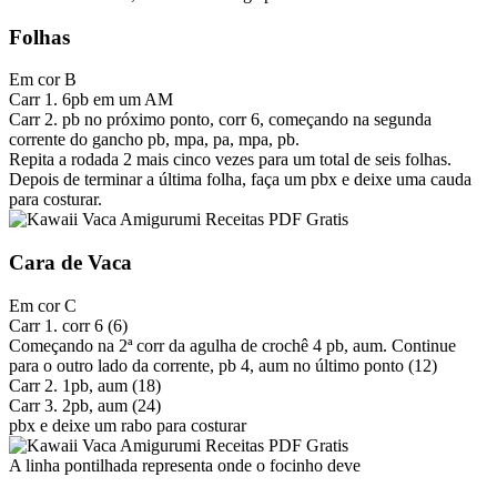
Folhas
Em cor B
Carr 1. 6pb em um AM
Carr 2. pb no próximo ponto, corr 6, começando na segunda
corrente do gancho pb, mpa, pa, mpa, pb.
Repita a rodada 2 mais cinco vezes para um total de seis folhas.
Depois de terminar a última folha, faça um pbx e deixe uma cauda
para costurar.
Cara de Vaca
Em cor C
Carr 1. corr 6 (6)
Começando na 2ª corr da agulha de crochê 4 pb, aum. Continue
para o outro lado da corrente, pb 4, aum no último ponto (12)
Carr 2. 1pb, aum (18)
Carr 3. 2pb, aum (24)
pbx e deixe um rabo para costurar
A linha pontilhada representa onde o focinho deve