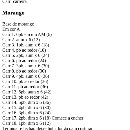
Carr- carreira
Morango
Base de morango
Em cor A
Carr 1. 6pb em um AM (6)
Carr 2. aum x 6 (12)
Carr 3. 1pb, aum x 6 (18)
Carr 4. pb ao redor (18)
Carr 5. 2pb, aum x 6 (24)
Carr 6. pb ao redor (24)
Carr 7. 3pb, aum x 6 (30)
Carr 8. pb ao redor (30)
Carr 9. 4pb, aum x 6 (36)
Carr 10. pb ao redor (36)
Carr 11. pb ao redor (36)
Carr 12. 5pb, aum x 6 (42)
Carr 13. pb ao redor (42)
Carr 14. 5pb, dim x 6 (36)
Carr 15. 4pb, dim x 6 (30)
Carr 16. 3pb, dim x 6 (24)
Carr 17. 2pb, dim x 6 (18) Comece a encher
Carr 18. 1pb, dim x 6 (12)
Terminar e fechar, deixe linha longa para costurar