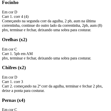
Focinho
Em cor D
Carr 1. corr 4 (4)
Começando na segunda corr da agulha, 2 pb, aum na última
correntinha, continue do outro lado da correntinha, 2pb, aum (8)
pbx, terminar e fechar, deixando uma sobra para costurar.
Orelhas (x2)
Em cor C
Carr 1. 5pb em AM
pbx, terminar e fechar, deixando uma sobra para costurar.
Chifres (x2)
Em cor D
Carr 1. corr 3
Carr 2. começando na 2ª corr da agulha, terminar e fechar 2 pbx,
deixe a ponta para costurar.
Pernas (x4)
Em cor C