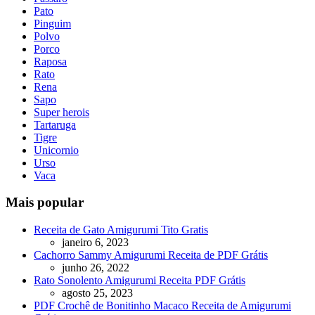
Pato
Pinguim
Polvo
Porco
Raposa
Rato
Rena
Sapo
Super herois
Tartaruga
Tigre
Unicornio
Urso
Vaca
Mais popular
Receita de Gato Amigurumi Tito Gratis
janeiro 6, 2023
Cachorro Sammy Amigurumi Receita de PDF Grátis
junho 26, 2022
Rato Sonolento Amigurumi Receita PDF Grátis
agosto 25, 2023
PDF Crochê de Bonitinho Macaco Receita de Amigurumi