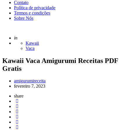
Contato
Política de privacidade
Termos e condições
Sobre Nós
Posted
in
Kawaii
Vaca
Kawaii Vaca Amigurumi Receitas PDF
Gratis
Posted
amigurumireceita
by
fevereiro 7, 2023
share