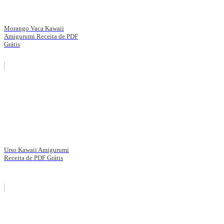
Morango Vaca Kawaii
Amigurumi Receita de PDF
Grátis
Urso Kawaii Amigurumi
Receita de PDF Grátis