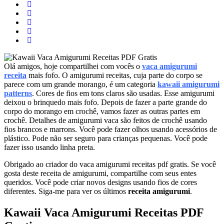
Olá amigos, hoje compartilhei com vocês o
vaca amigurumi
receita
mais fofo. O amigurumi receitas, cuja parte do corpo se
parece com um grande morango, é um categoria
kawaii amigurumi
patterns
. Cores de fios em tons claros são usadas. Esse amigurumi
deixou o brinquedo mais fofo. Depois de fazer a parte grande do
corpo do morango em crochê, vamos fazer as outras partes em
crochê. Detalhes de amigurumi vaca são feitos de crochê usando
fios brancos e marrons. Você pode fazer olhos usando acessórios de
plástico. Pode não ser seguro para crianças pequenas. Você pode
fazer isso usando linha preta.
Obrigado ao criador do vaca amigurumi receitas pdf gratis. Se você
gosta deste receita de amigurumi, compartilhe com seus entes
queridos. Você pode criar novos designs usando fios de cores
diferentes. Siga-me para ver os últimos
receita amigurumi
.
Kawaii Vaca Amigurumi Receitas PDF