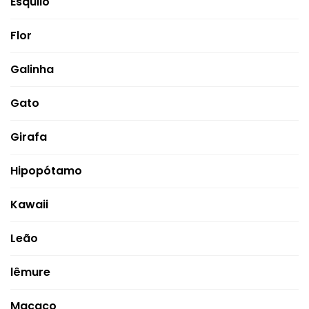
Esquilo
Flor
Galinha
Gato
Girafa
Hipopótamo
Kawaii
Leão
lêmure
Macaco