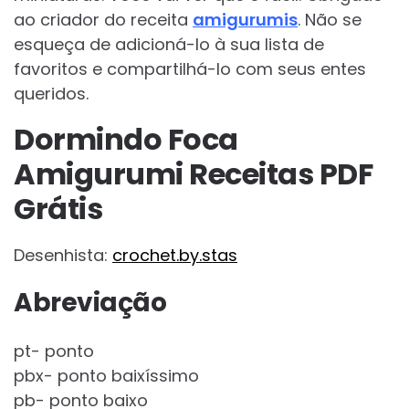
ao criador do receita
amigurumis
. Não se
esqueça de adicioná-lo à sua lista de
favoritos e compartilhá-lo com seus entes
queridos.
Dormindo Foca
Amigurumi Receitas PDF
Grátis
Desenhista:
crochet.by.stas
Abreviação
pt- ponto
pbx- ponto baixíssimo
pb- ponto baixo