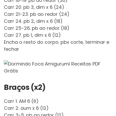
Carr 18-19. pb ao redor (30)
Carr 20. pb 3, dim x 6 (24)
Carr 21-23. pb ao redor (24)
Carr 24. pb 2, dim x 6 (18)
Carr 25-26. pb ao redor (18)
Carr 27. pb 1, dim x 6 (12)
Encha o resto do corpo. pbx corte, terminar e
fechar
Braços (x2)
Carr 1. AM 6 (6)
Carr 2. aum x 6 (12)
Carr 3-5. pb ao redor (12)