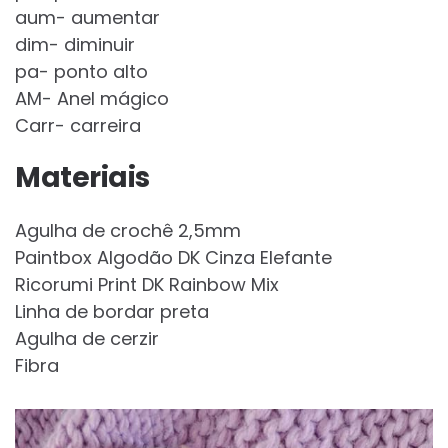
aum- aumentar
dim- diminuir
pa- ponto alto
AM- Anel mágico
Carr- carreira
Materiais
Agulha de crochê 2,5mm
Paintbox Algodão DK Cinza Elefante
Ricorumi Print DK Rainbow Mix
Linha de bordar preta
Agulha de cerzir
Fibra