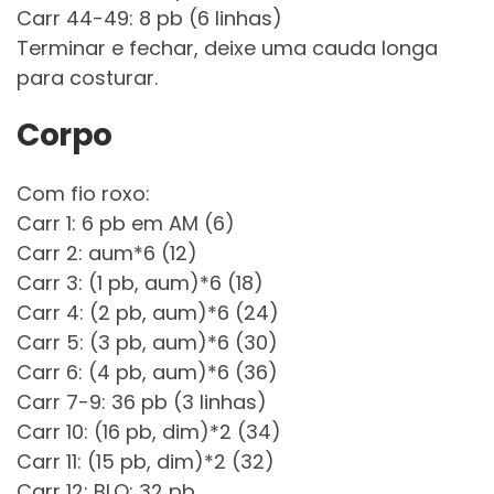
Carr 44-49: 8 pb (6 linhas)
Terminar e fechar, deixe uma cauda longa
para costurar.
Corpo
Com fio roxo:
Carr 1: 6 pb em AM (6)
Carr 2: aum*6 (12)
Carr 3: (1 pb, aum)*6 (18)
Carr 4: (2 pb, aum)*6 (24)
Carr 5: (3 pb, aum)*6 (30)
Carr 6: (4 pb, aum)*6 (36)
Carr 7-9: 36 pb (3 linhas)
Carr 10: (16 pb, dim)*2 (34)
Carr 11: (15 pb, dim)*2 (32)
Carr 12: BLO: 32 pb