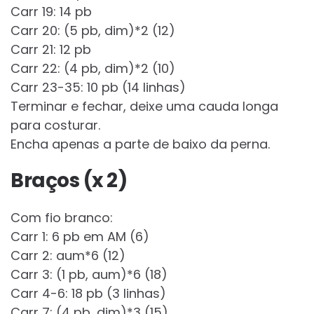
Carr 19: 14 pb
Carr 20: (5 pb, dim)*2 (12)
Carr 21: 12 pb
Carr 22: (4 pb, dim)*2 (10)
Carr 23-35: 10 pb (14 linhas)
Terminar e fechar, deixe uma cauda longa
para costurar.
Encha apenas a parte de baixo da perna.
Braços (x 2)
Com fio branco:
Carr 1: 6 pb em AM (6)
Carr 2: aum*6 (12)
Carr 3: (1 pb, aum)*6 (18)
Carr 4-6: 18 pb (3 linhas)
Carr 7: (4 pb, dim)*3 (15)