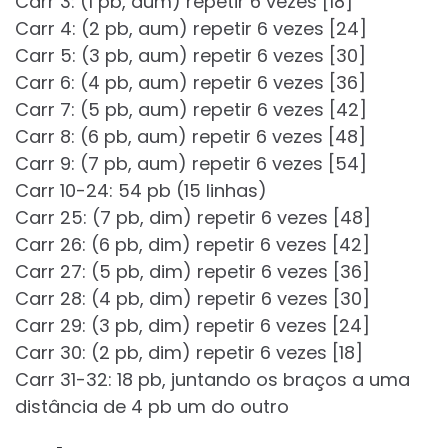
Carr 3: (1 pb, aum) repetir 6 vezes [18]
Carr 4: (2 pb, aum) repetir 6 vezes [24]
Carr 5: (3 pb, aum) repetir 6 vezes [30]
Carr 6: (4 pb, aum) repetir 6 vezes [36]
Carr 7: (5 pb, aum) repetir 6 vezes [42]
Carr 8: (6 pb, aum) repetir 6 vezes [48]
Carr 9: (7 pb, aum) repetir 6 vezes [54]
Carr 10-24: 54 pb (15 linhas)
Carr 25: (7 pb, dim) repetir 6 vezes [48]
Carr 26: (6 pb, dim) repetir 6 vezes [42]
Carr 27: (5 pb, dim) repetir 6 vezes [36]
Carr 28: (4 pb, dim) repetir 6 vezes [30]
Carr 29: (3 pb, dim) repetir 6 vezes [24]
Carr 30: (2 pb, dim) repetir 6 vezes [18]
Carr 31-32: 18 pb, juntando os braços a uma
distância de 4 pb um do outro