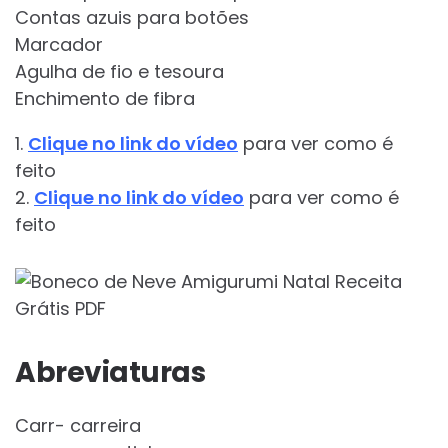
Contas azuis para botões
Marcador
Agulha de fio e tesoura
Enchimento de fibra
1.
Clique no link do vídeo
para ver como é
feito
2.
Clique no link do vídeo
para ver como é
feito
Abreviaturas
Carr- carreira