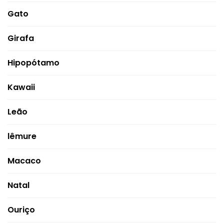
Gato
Girafa
Hipopótamo
Kawaii
Leão
lêmure
Macaco
Natal
Ouriço