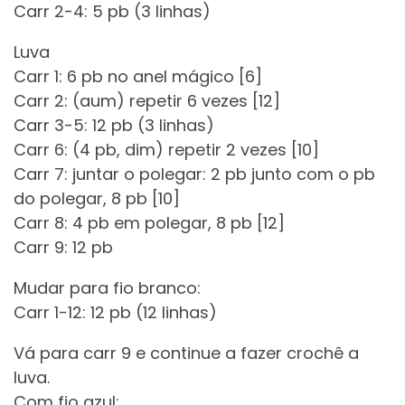
Carr 2-4: 5 pb (3 linhas)
Luva
Carr 1: 6 pb no anel mágico [6]
Carr 2: (aum) repetir 6 vezes [12]
Carr 3-5: 12 pb (3 linhas)
Carr 6: (4 pb, dim) repetir 2 vezes [10]
Carr 7: juntar o polegar: 2 pb junto com o pb
do polegar, 8 pb [10]
Carr 8: 4 pb em polegar, 8 pb [12]
Carr 9: 12 pb
Mudar para fio branco:
Carr 1-12: 12 pb (12 linhas)
Vá para carr 9 e continue a fazer crochê a
luva.
Com fio azul: