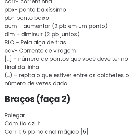
corr- correntinha
pbx- ponto baixíssimo
pb- ponto baixo
aum – aumentar (2 pb em um ponto)
dim – diminuir (2 pb juntos)
BLO – Pela alça de tras
cdv- Corrente de viragem
[…] – número de pontos que você deve ter no
final da linha
(…) – repita o que estiver entre os colchetes o
número de vezes dado
Braços (faça 2)
Polegar
Com fio azul:
Carr 1: 5 pb no anel mágico [5]